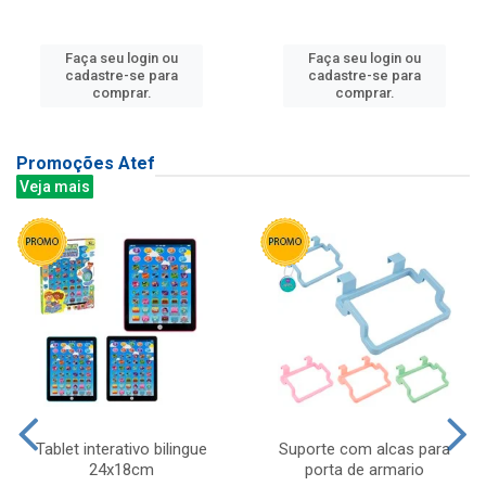
Faça seu login ou
Faça seu login ou
cadastre-se para
cadastre-se para
comprar.
comprar.
Promoções Atef
Veja mais
Tablet interativo bilingue
Suporte com alcas para
24x18cm
porta de armario