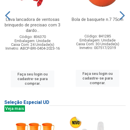
Luva lancadora de ventosas
Bola de basquete n.7 75cm
brinquedo de precisao com 3
dardo...
Código: 841285
Código: 836370
Embalagem: Unidade
Embalagem: Unidade
Caixa Com: 30 Unidade(s)
Caixa Com: 24 Unidade(s)
Inmetro: 007517/2019
Inmetro: ABCP-BRI-0404-2023-16
Faça seu login ou
Faça seu login ou
cadastre-se para
cadastre-se para
comprar.
comprar.
Seleção Especial UD
Veja mais