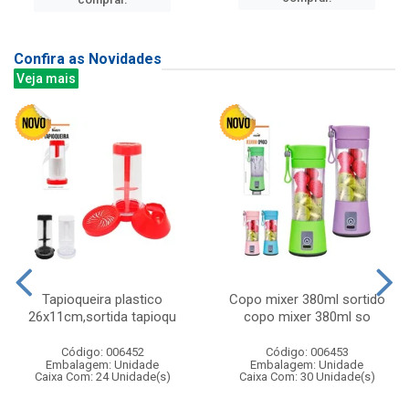
Confira as Novidades
Veja mais
Tapioqueira plastico
Copo mixer 380ml sortido
26x11cm,sortida tapioqu
copo mixer 380ml so
Código: 006452
Código: 006453
Embalagem: Unidade
Embalagem: Unidade
Caixa Com: 24 Unidade(s)
Caixa Com: 30 Unidade(s)