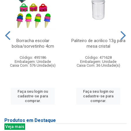
Borracha escolar
Paliteiro de acrilico 13g para
bolsa/sorvetinho 4cm
mesa cristal
Código: 495186
Código: 471628
Embalagem: Unidade
Embalagem: Unidade
Caixa Com: 576 Unidade(s)
Caixa Com: 36 Unidade(s)
Faça seu login ou
Faça seu login ou
cadastre-se para
cadastre-se para
comprar.
comprar.
Produtos em Destaque
Veja mais