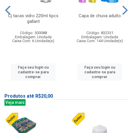
Cj tacas vidro 220ml 6pcs
Capa de chuva adulto
gallant
Código: 500088
Código: 832331
Embalagem: Unidade
Embalagem: Unidade
Caixa Com: 6 Unidade(s)
Caixa Com: 144 Unidade(s)
Faça seu login ou
Faça seu login ou
cadastre-se para
cadastre-se para
comprar.
comprar.
Produtos até R$20,00
Veja mais