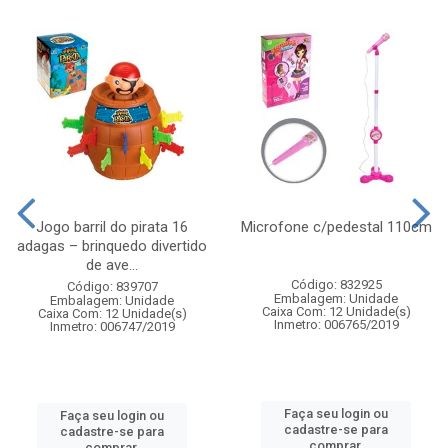
Jogo barril do pirata 16
Microfone c/pedestal 110cm
adagas – brinquedo divertido
de ave...
Código: 832925
Código: 839707
Embalagem: Unidade
Embalagem: Unidade
Caixa Com: 12 Unidade(s)
Caixa Com: 12 Unidade(s)
Inmetro: 006765/2019
Inmetro: 006747/2019
Faça seu login ou
Faça seu login ou
cadastre-se para
cadastre-se para
comprar.
comprar.