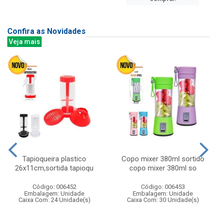
Confira as Novidades
Veja mais
Tapioqueira plastico
Copo mixer 380ml sortido
26x11cm,sortida tapioqu
copo mixer 380ml so
Código: 006452
Código: 006453
Embalagem: Unidade
Embalagem: Unidade
Caixa Com: 24 Unidade(s)
Caixa Com: 30 Unidade(s)