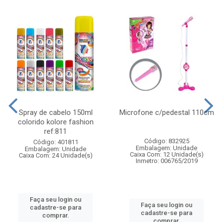
Spray de cabelo 150ml
Microfone c/pedestal 110cm
colorido kolore fashion
ref:811
Código: 832925
Código: 401811
Embalagem: Unidade
Embalagem: Unidade
Caixa Com: 12 Unidade(s)
Caixa Com: 24 Unidade(s)
Inmetro: 006765/2019
Faça seu login ou
Faça seu login ou
cadastre-se para
cadastre-se para
comprar.
comprar.