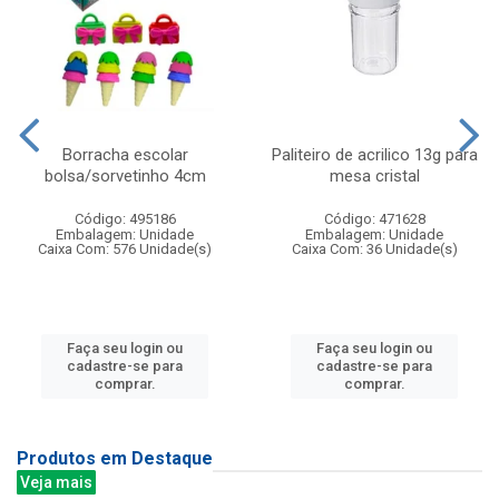
Borracha escolar
Paliteiro de acrilico 13g para
bolsa/sorvetinho 4cm
mesa cristal
Código: 495186
Código: 471628
Embalagem: Unidade
Embalagem: Unidade
Caixa Com: 576 Unidade(s)
Caixa Com: 36 Unidade(s)
Faça seu login ou
Faça seu login ou
cadastre-se para
cadastre-se para
comprar.
comprar.
Produtos em Destaque
Veja mais