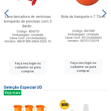
Luva lancadora de ventosas
Bola de basquete n.7 75cm
brinquedo de precisao com 3
dardo...
Código: 841285
Código: 836370
Embalagem: Unidade
Embalagem: Unidade
Caixa Com: 30 Unidade(s)
Caixa Com: 24 Unidade(s)
Inmetro: 007517/2019
Inmetro: ABCP-BRI-0404-2023-16
Faça seu login ou
Faça seu login ou
cadastre-se para
cadastre-se para
comprar.
comprar.
Seleção Especial UD
Veja mais