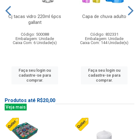
Cj tacas vidro 220ml 6pcs
Capa de chuva adulto
gallant
Código: 500088
Código: 832331
Embalagem: Unidade
Embalagem: Unidade
Caixa Com: 6 Unidade(s)
Caixa Com: 144 Unidade(s)
Faça seu login ou
Faça seu login ou
cadastre-se para
cadastre-se para
comprar.
comprar.
Produtos até R$20,00
Veja mais