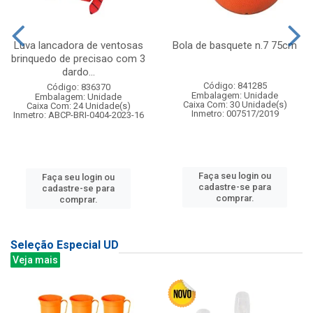
Luva lancadora de ventosas
Bola de basquete n.7 75cm
brinquedo de precisao com 3
dardo...
Código: 841285
Código: 836370
Embalagem: Unidade
Embalagem: Unidade
Caixa Com: 30 Unidade(s)
Caixa Com: 24 Unidade(s)
Inmetro: 007517/2019
Inmetro: ABCP-BRI-0404-2023-16
Faça seu login ou
Faça seu login ou
cadastre-se para
cadastre-se para
comprar.
comprar.
Seleção Especial UD
Veja mais