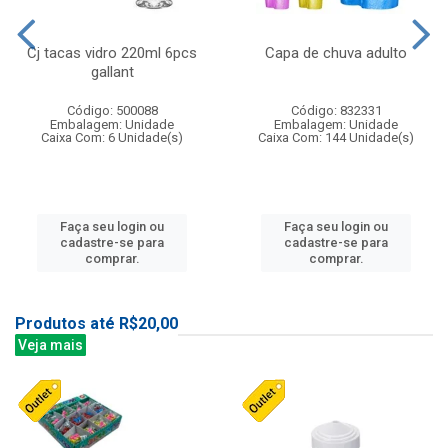
Cj tacas vidro 220ml 6pcs
Capa de chuva adulto
gallant
Código: 500088
Código: 832331
Embalagem: Unidade
Embalagem: Unidade
Caixa Com: 6 Unidade(s)
Caixa Com: 144 Unidade(s)
Faça seu login ou
Faça seu login ou
cadastre-se para
cadastre-se para
comprar.
comprar.
Produtos até R$20,00
Veja mais