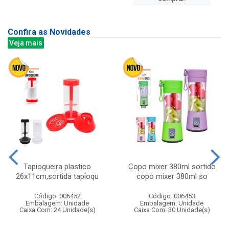
Confira as Novidades
Veja mais
Tapioqueira plastico
Copo mixer 380ml sortido
26x11cm,sortida tapioqu
copo mixer 380ml so
Código: 006452
Código: 006453
Embalagem: Unidade
Embalagem: Unidade
Caixa Com: 24 Unidade(s)
Caixa Com: 30 Unidade(s)