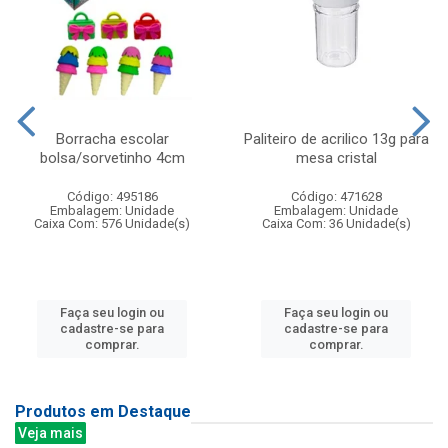
Borracha escolar
Paliteiro de acrilico 13g para
bolsa/sorvetinho 4cm
mesa cristal
Código: 495186
Código: 471628
Embalagem: Unidade
Embalagem: Unidade
Caixa Com: 576 Unidade(s)
Caixa Com: 36 Unidade(s)
Faça seu login ou
Faça seu login ou
cadastre-se para
cadastre-se para
comprar.
comprar.
Produtos em Destaque
Veja mais