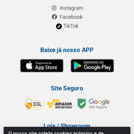
Instagram
Facebook
TikTok
Baixe já nosso APP
Site Seguro
Loja / Showroom
O nosso site coleta cookies próprios e de