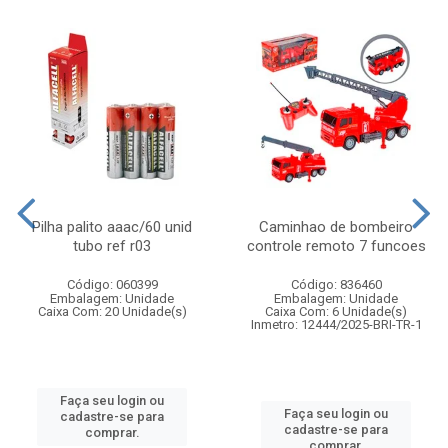
Pilha palito aaac/60 unid
Caminhao de bombeiro
tubo ref r03
controle remoto 7 funcoes
Código: 060399
Código: 836460
Embalagem: Unidade
Embalagem: Unidade
Caixa Com: 20 Unidade(s)
Caixa Com: 6 Unidade(s)
Inmetro: 12444/2025-BRI-TR-1
Faça seu login ou
Faça seu login ou
cadastre-se para
cadastre-se para
comprar.
comprar.