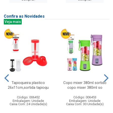
Confira as Novidades
Veja mais
Tapioqueira plastico
Copo mixer 380ml sortido
26x11cm,sortida tapioqu
copo mixer 380ml so
Código: 006452
Código: 006453
Embalagem: Unidade
Embalagem: Unidade
Caixa Com: 24 Unidade(s)
Caixa Com: 30 Unidade(s)