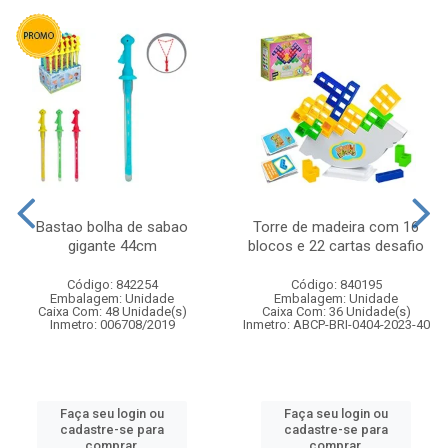
Bastao bolha de sabao
Torre de madeira com 16
gigante 44cm
blocos e 22 cartas desafio
Código: 842254
Código: 840195
Embalagem: Unidade
Embalagem: Unidade
Caixa Com: 48 Unidade(s)
Caixa Com: 36 Unidade(s)
Inmetro: 006708/2019
Inmetro: ABCP-BRI-0404-2023-40
Faça seu login ou
Faça seu login ou
cadastre-se para
cadastre-se para
comprar.
comprar.