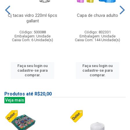
Cj tacas vidro 220ml 6pcs
Capa de chuva adulto
gallant
Código: 500088
Código: 832331
Embalagem: Unidade
Embalagem: Unidade
Caixa Com: 6 Unidade(s)
Caixa Com: 144 Unidade(s)
Faça seu login ou
Faça seu login ou
cadastre-se para
cadastre-se para
comprar.
comprar.
Produtos até R$20,00
Veja mais