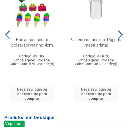
Borracha escolar
Paliteiro de acrilico 13g para
bolsa/sorvetinho 4cm
mesa cristal
Código: 495186
Código: 471628
Embalagem: Unidade
Embalagem: Unidade
Caixa Com: 576 Unidade(s)
Caixa Com: 36 Unidade(s)
Faça seu login ou
Faça seu login ou
cadastre-se para
cadastre-se para
comprar.
comprar.
Produtos em Destaque
Veja mais