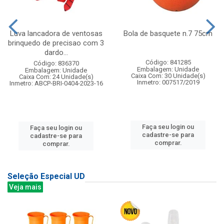
Luva lancadora de ventosas
Bola de basquete n.7 75cm
brinquedo de precisao com 3
dardo...
Código: 841285
Código: 836370
Embalagem: Unidade
Embalagem: Unidade
Caixa Com: 30 Unidade(s)
Caixa Com: 24 Unidade(s)
Inmetro: 007517/2019
Inmetro: ABCP-BRI-0404-2023-16
Faça seu login ou
Faça seu login ou
cadastre-se para
cadastre-se para
comprar.
comprar.
Seleção Especial UD
Veja mais