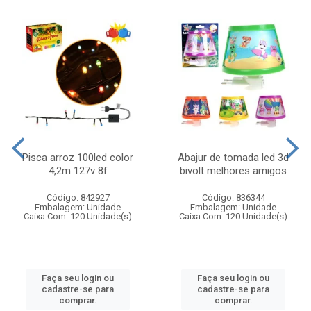
Pisca arroz 100led color
Abajur de tomada led 3d
4,2m 127v 8f
bivolt melhores amigos
Código: 842927
Código: 836344
Embalagem: Unidade
Embalagem: Unidade
Caixa Com: 120 Unidade(s)
Caixa Com: 120 Unidade(s)
Faça seu login ou
Faça seu login ou
cadastre-se para
cadastre-se para
comprar.
comprar.