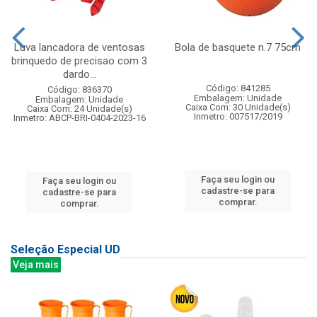
Luva lancadora de ventosas
Bola de basquete n.7 75cm
brinquedo de precisao com 3
dardo...
Código: 841285
Código: 836370
Embalagem: Unidade
Embalagem: Unidade
Caixa Com: 30 Unidade(s)
Caixa Com: 24 Unidade(s)
Inmetro: 007517/2019
Inmetro: ABCP-BRI-0404-2023-16
Faça seu login ou
Faça seu login ou
cadastre-se para
cadastre-se para
comprar.
comprar.
Seleção Especial UD
Veja mais