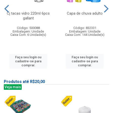
Cj tacas vidro 220ml 6pcs
Capa de chuva adulto
gallant
Código: 500088
Código: 832331
Embalagem: Unidade
Embalagem: Unidade
Caixa Com: 6 Unidade(s)
Caixa Com: 144 Unidade(s)
Faça seu login ou
Faça seu login ou
cadastre-se para
cadastre-se para
comprar.
comprar.
Produtos até R$20,00
Veja mais