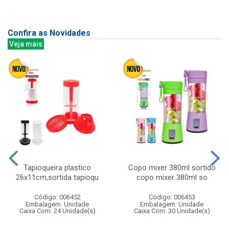
Confira as Novidades
Veja mais
Tapioqueira plastico
Copo mixer 380ml sortido
26x11cm,sortida tapioqu
copo mixer 380ml so
Código: 006452
Código: 006453
Embalagem: Unidade
Embalagem: Unidade
Caixa Com: 24 Unidade(s)
Caixa Com: 30 Unidade(s)