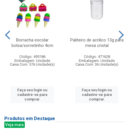
Borracha escolar
Paliteiro de acrilico 13g para
bolsa/sorvetinho 4cm
mesa cristal
Código: 495186
Código: 471628
Embalagem: Unidade
Embalagem: Unidade
Caixa Com: 576 Unidade(s)
Caixa Com: 36 Unidade(s)
Faça seu login ou
Faça seu login ou
cadastre-se para
cadastre-se para
comprar.
comprar.
Produtos em Destaque
Veja mais