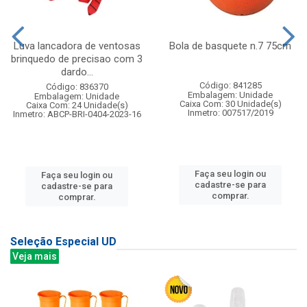
Luva lancadora de ventosas
Bola de basquete n.7 75cm
brinquedo de precisao com 3
dardo...
Código: 841285
Código: 836370
Embalagem: Unidade
Embalagem: Unidade
Caixa Com: 30 Unidade(s)
Caixa Com: 24 Unidade(s)
Inmetro: 007517/2019
Inmetro: ABCP-BRI-0404-2023-16
Faça seu login ou
Faça seu login ou
cadastre-se para
cadastre-se para
comprar.
comprar.
Seleção Especial UD
Veja mais