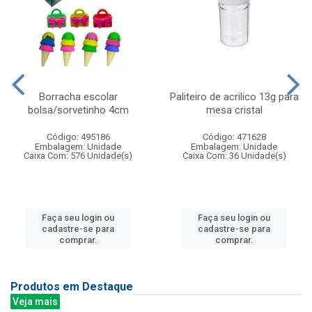
Borracha escolar
Paliteiro de acrilico 13g para
bolsa/sorvetinho 4cm
mesa cristal
Código: 495186
Código: 471628
Embalagem: Unidade
Embalagem: Unidade
Caixa Com: 576 Unidade(s)
Caixa Com: 36 Unidade(s)
Faça seu login ou
Faça seu login ou
cadastre-se para
cadastre-se para
comprar.
comprar.
Produtos em Destaque
Veja mais