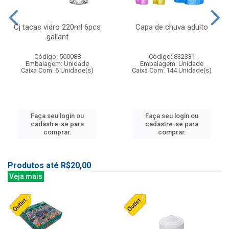
Cj tacas vidro 220ml 6pcs
Capa de chuva adulto
gallant
Código: 500088
Código: 832331
Embalagem: Unidade
Embalagem: Unidade
Caixa Com: 6 Unidade(s)
Caixa Com: 144 Unidade(s)
Faça seu login ou
Faça seu login ou
cadastre-se para
cadastre-se para
comprar.
comprar.
Produtos até R$20,00
Veja mais