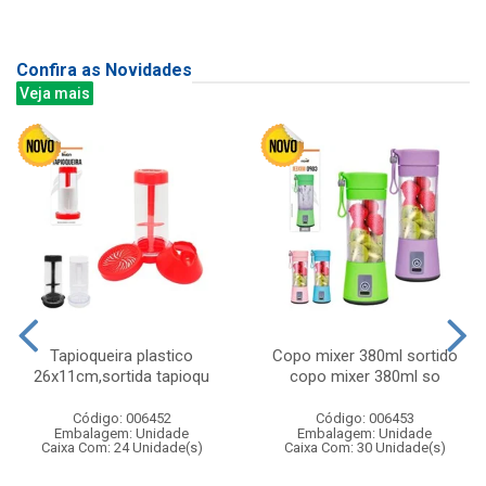
Confira as Novidades
Veja mais
Tapioqueira plastico
Copo mixer 380ml sortido
26x11cm,sortida tapioqu
copo mixer 380ml so
Código: 006452
Código: 006453
Embalagem: Unidade
Embalagem: Unidade
Caixa Com: 24 Unidade(s)
Caixa Com: 30 Unidade(s)