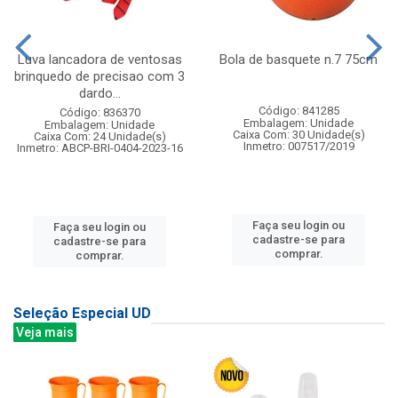
Luva lancadora de ventosas
Bola de basquete n.7 75cm
brinquedo de precisao com 3
dardo...
Código: 841285
Código: 836370
Embalagem: Unidade
Embalagem: Unidade
Caixa Com: 30 Unidade(s)
Caixa Com: 24 Unidade(s)
Inmetro: 007517/2019
Inmetro: ABCP-BRI-0404-2023-16
Faça seu login ou
Faça seu login ou
cadastre-se para
cadastre-se para
comprar.
comprar.
Seleção Especial UD
Veja mais