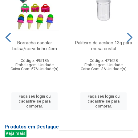
Borracha escolar
Paliteiro de acrilico 13g para
bolsa/sorvetinho 4cm
mesa cristal
Código: 495186
Código: 471628
Embalagem: Unidade
Embalagem: Unidade
Caixa Com: 576 Unidade(s)
Caixa Com: 36 Unidade(s)
Faça seu login ou
Faça seu login ou
cadastre-se para
cadastre-se para
comprar.
comprar.
Produtos em Destaque
Veja mais