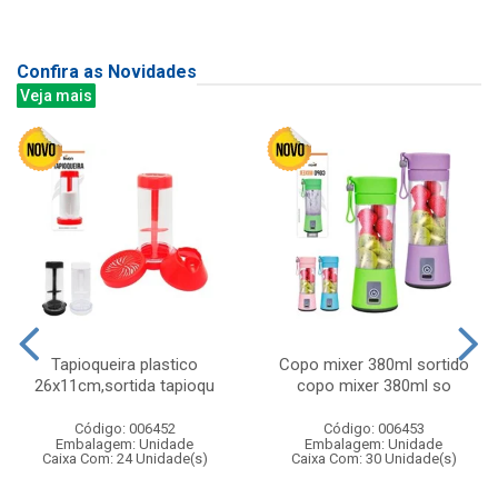
Confira as Novidades
Veja mais
Tapioqueira plastico
Copo mixer 380ml sortido
26x11cm,sortida tapioqu
copo mixer 380ml so
Código: 006452
Código: 006453
Embalagem: Unidade
Embalagem: Unidade
Caixa Com: 24 Unidade(s)
Caixa Com: 30 Unidade(s)