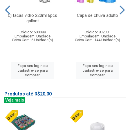
Cj tacas vidro 220ml 6pcs
Capa de chuva adulto
gallant
Código: 500088
Código: 832331
Embalagem: Unidade
Embalagem: Unidade
Caixa Com: 6 Unidade(s)
Caixa Com: 144 Unidade(s)
Faça seu login ou
Faça seu login ou
cadastre-se para
cadastre-se para
comprar.
comprar.
Produtos até R$20,00
Veja mais