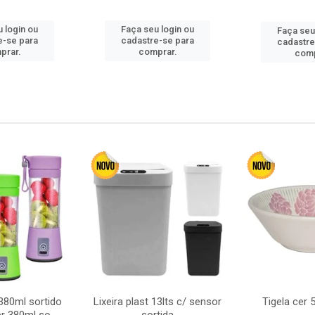
 login ou
Faça seu login ou
Faça seu
e-se para
cadastre-se para
cadastre
prar.
comprar.
comp
380ml sortido
Lixeira plast 13lts c/ sensor
Tigela cer