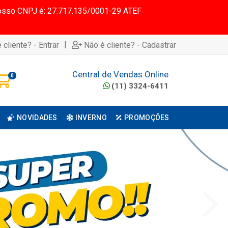
 Nosso CNPJ é: 27.717.135/0001-29 ATEF
|
 cliente? - Entrar
Não é cliente? - Cadastrar
Central de Vendas Online
0
(11) 3324-6411
NOVIDADES
INVERNO
PROMOÇÕES