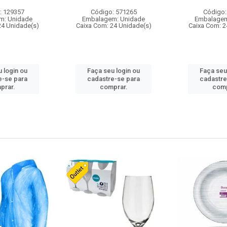
: 129357
Código: 571265
Código:
m: Unidade
Embalagem: Unidade
Embalagem
24 Unidade(s)
Caixa Com: 24 Unidade(s)
Caixa Com: 2
 login ou
Faça seu login ou
Faça seu
e-se para
cadastre-se para
cadastre
prar.
comprar.
comp