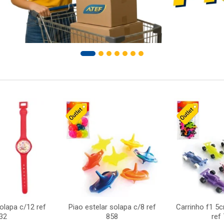
solapa c/12 ref
Piao estelar solapa c/8 ref
Carrinho f1 5
32
858
ref