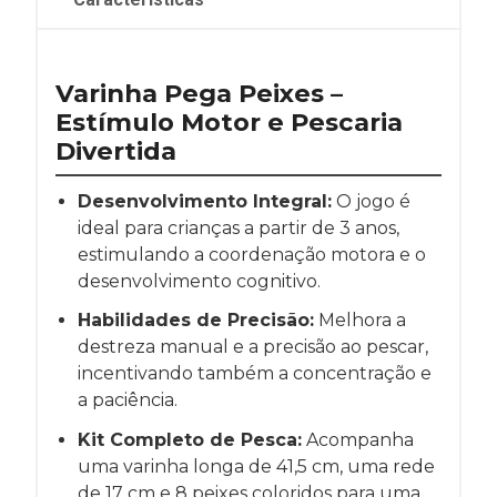
Varinha Pega Peixes –
Estímulo Motor e Pescaria
Divertida
Desenvolvimento Integral:
O jogo é
ideal para crianças a partir de 3 anos,
estimulando a coordenação motora e o
desenvolvimento cognitivo.
Habilidades de Precisão:
Melhora a
destreza manual e a precisão ao pescar,
incentivando também a concentração e
a paciência.
Kit Completo de Pesca:
Acompanha
uma varinha longa de 41,5 cm, uma rede
de 17 cm e 8 peixes coloridos para uma