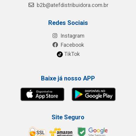
b2b@atefdistribuidora.com.br
Redes Sociais
Instagram
Facebook
TikTok
Baixe já nosso APP
Site Seguro