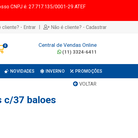
 Nosso CNPJ é: 27.717.135/0001-29 ATEF
|
 cliente? - Entrar
Não é cliente? - Cadastrar
Central de Vendas Online
0
(11) 3324-6411
NOVIDADES
INVERNO
PROMOÇÕES
VOLTAR
s c/37 baloes