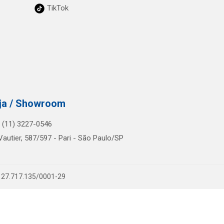
TikTok
ja / Showroom
.: (11) 3227-0546
Vautier, 587/597 - Pari - São Paulo/SP
PJ 27.717.135/0001-29