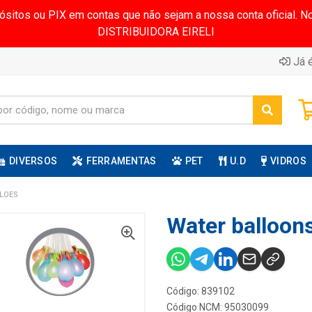
pósitos ou PIX em contas que não sejam a nossa conta oficial.
DISTRIBUIDORA EIRELI
Já é
DIVERSOS
FERRAMENTAS
PET
U.D
VIDROS
ALOES
Water balloon
Código: 839102
Código NCM: 95030099