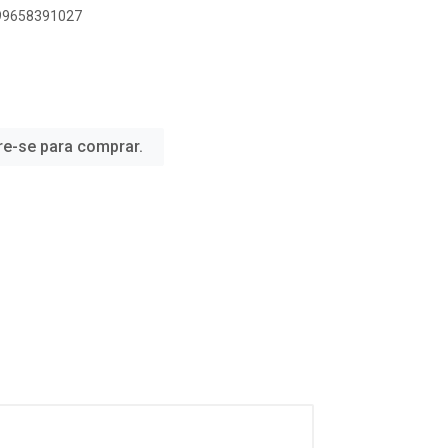
899658391027
re-se para comprar.