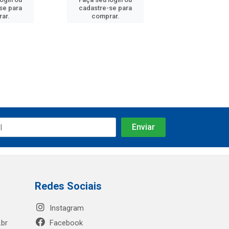
se para
cadastre-se para
cadastre-se 
ar.
comprar.
comprar
Redes Sociais
Instagram
.br
Facebook