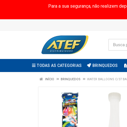
Para a sua segurança, não realizem de
TODAS AS CATEGORIAS
BRINQUEDOS
INÍCIO
BRINQUEDOS
WATER BALLOONS C/37 B