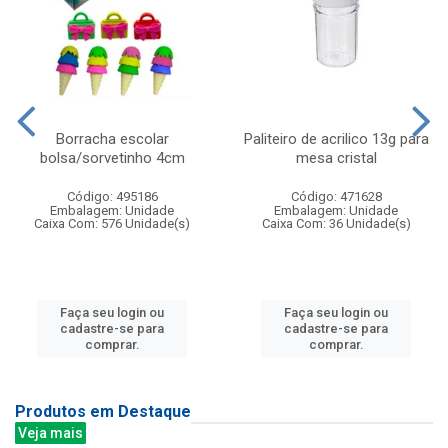
Borracha escolar
Paliteiro de acrilico 13g para
bolsa/sorvetinho 4cm
mesa cristal
Código: 495186
Código: 471628
Embalagem: Unidade
Embalagem: Unidade
Caixa Com: 576 Unidade(s)
Caixa Com: 36 Unidade(s)
Faça seu login ou
Faça seu login ou
cadastre-se para
cadastre-se para
comprar.
comprar.
Produtos em Destaque
Veja mais