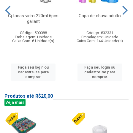
Cj tacas vidro 220ml 6pcs
Capa de chuva adulto
gallant
Código: 500088
Código: 832331
Embalagem: Unidade
Embalagem: Unidade
Caixa Com: 6 Unidade(s)
Caixa Com: 144 Unidade(s)
Faça seu login ou
Faça seu login ou
cadastre-se para
cadastre-se para
comprar.
comprar.
Produtos até R$20,00
Veja mais