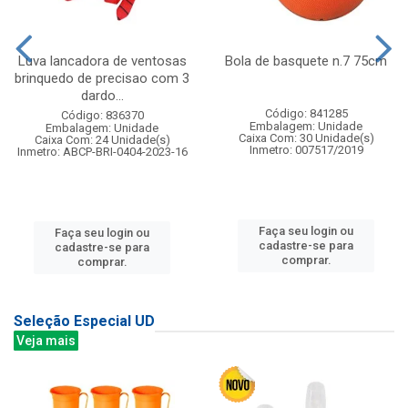
Luva lancadora de ventosas
Bola de basquete n.7 75cm
brinquedo de precisao com 3
dardo...
Código: 841285
Código: 836370
Embalagem: Unidade
Embalagem: Unidade
Caixa Com: 30 Unidade(s)
Caixa Com: 24 Unidade(s)
Inmetro: 007517/2019
Inmetro: ABCP-BRI-0404-2023-16
Faça seu login ou
Faça seu login ou
cadastre-se para
cadastre-se para
comprar.
comprar.
Seleção Especial UD
Veja mais