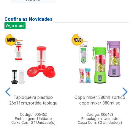
Confira as Novidades
Veja mais
Tapioqueira plastico
Copo mixer 380ml sortido
26x11cm,sortida tapioqu
copo mixer 380ml so
Código: 006452
Código: 006453
Embalagem: Unidade
Embalagem: Unidade
Caixa Com: 24 Unidade(s)
Caixa Com: 30 Unidade(s)