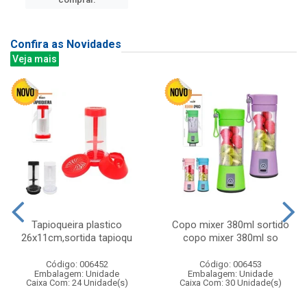
Confira as Novidades
Veja mais
Tapioqueira plastico
Copo mixer 380ml sortido
26x11cm,sortida tapioqu
copo mixer 380ml so
Código: 006452
Código: 006453
Embalagem: Unidade
Embalagem: Unidade
Caixa Com: 24 Unidade(s)
Caixa Com: 30 Unidade(s)