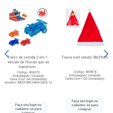
Carro de corrida 2 em 1:
Touca noel veludo 38x29cm
veiculo de friccao que se
transform...
Código: 830874
Código: 836372
Embalagem: Unidade
Embalagem: Unidade
Caixa Com: 120 Unidade(s)
Caixa Com: 64 Unidade(s)
Inmetro: ABCP-BRI-0404-2023-12
Faça seu login ou
Faça seu login ou
cadastre-se para
cadastre-se para
comprar.
comprar.