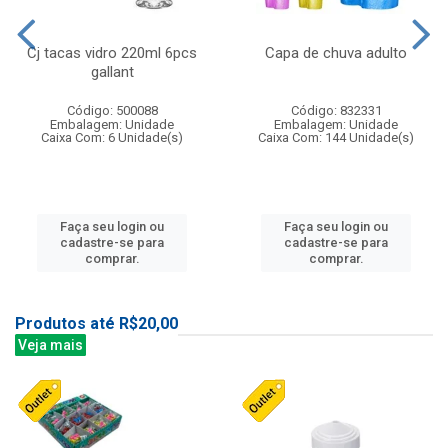
Cj tacas vidro 220ml 6pcs
Capa de chuva adulto
gallant
Código: 500088
Código: 832331
Embalagem: Unidade
Embalagem: Unidade
Caixa Com: 6 Unidade(s)
Caixa Com: 144 Unidade(s)
Faça seu login ou
Faça seu login ou
cadastre-se para
cadastre-se para
comprar.
comprar.
Produtos até R$20,00
Veja mais