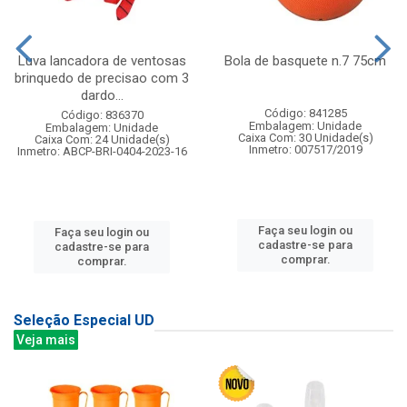
Luva lancadora de ventosas
Bola de basquete n.7 75cm
brinquedo de precisao com 3
dardo...
Código: 841285
Código: 836370
Embalagem: Unidade
Embalagem: Unidade
Caixa Com: 30 Unidade(s)
Caixa Com: 24 Unidade(s)
Inmetro: 007517/2019
Inmetro: ABCP-BRI-0404-2023-16
Faça seu login ou
Faça seu login ou
cadastre-se para
cadastre-se para
comprar.
comprar.
Seleção Especial UD
Veja mais