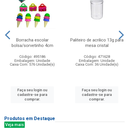
Borracha escolar
Paliteiro de acrilico 13g para
bolsa/sorvetinho 4cm
mesa cristal
Código: 495186
Código: 471628
Embalagem: Unidade
Embalagem: Unidade
Caixa Com: 576 Unidade(s)
Caixa Com: 36 Unidade(s)
Faça seu login ou
Faça seu login ou
cadastre-se para
cadastre-se para
comprar.
comprar.
Produtos em Destaque
Veja mais