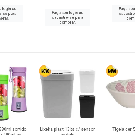
 login ou
Faça seu
Faça seu login ou
e-se para
cadastre
cadastre-se para
prar.
comp
comprar.
380ml sortido
Lixeira plast 13lts c/ sensor
Tigela cer