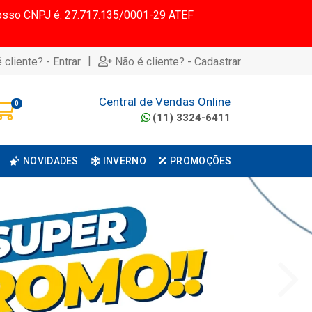
 Nosso CNPJ é: 27.717.135/0001-29 ATEF
|
 cliente? - Entrar
Não é cliente? - Cadastrar
Central de Vendas Online
0
(11) 3324-6411
NOVIDADES
INVERNO
PROMOÇÕES