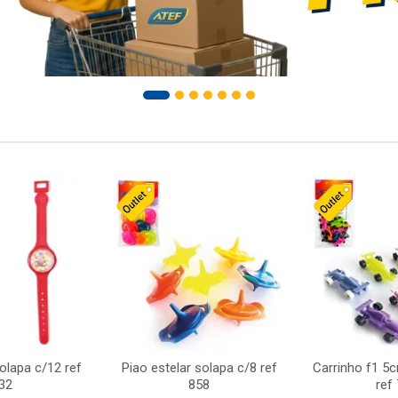
solapa c/12 ref
Piao estelar solapa c/8 ref
Carrinho f1 5
32
858
ref