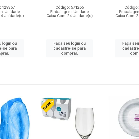
: 129357
Código: 571265
Código:
m: Unidade
Embalagem: Unidade
Embalagem
24 Unidade(s)
Caixa Com: 24 Unidade(s)
Caixa Com: 2
 login ou
Faça seu login ou
Faça seu
e-se para
cadastre-se para
cadastre
prar.
comprar.
comp