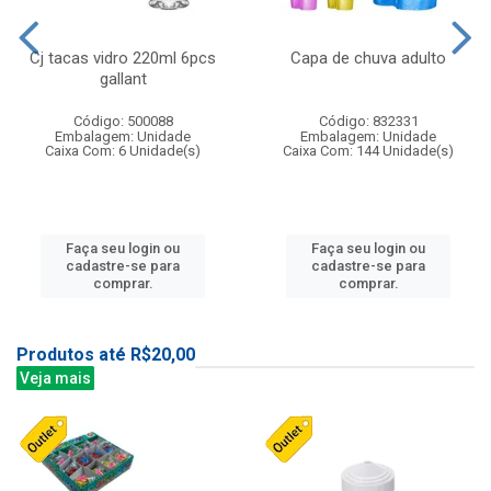
Cj tacas vidro 220ml 6pcs
Capa de chuva adulto
gallant
Código: 500088
Código: 832331
Embalagem: Unidade
Embalagem: Unidade
Caixa Com: 6 Unidade(s)
Caixa Com: 144 Unidade(s)
Faça seu login ou
Faça seu login ou
cadastre-se para
cadastre-se para
comprar.
comprar.
Produtos até R$20,00
Veja mais