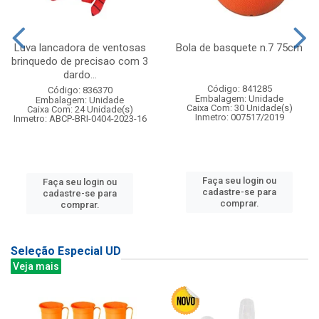
Luva lancadora de ventosas
Bola de basquete n.7 75cm
brinquedo de precisao com 3
dardo...
Código: 841285
Código: 836370
Embalagem: Unidade
Embalagem: Unidade
Caixa Com: 30 Unidade(s)
Caixa Com: 24 Unidade(s)
Inmetro: 007517/2019
Inmetro: ABCP-BRI-0404-2023-16
Faça seu login ou
Faça seu login ou
cadastre-se para
cadastre-se para
comprar.
comprar.
Seleção Especial UD
Veja mais