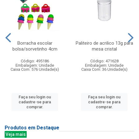
Borracha escolar
Paliteiro de acrilico 13g para
bolsa/sorvetinho 4cm
mesa cristal
Código: 495186
Código: 471628
Embalagem: Unidade
Embalagem: Unidade
Caixa Com: 576 Unidade(s)
Caixa Com: 36 Unidade(s)
Faça seu login ou
Faça seu login ou
cadastre-se para
cadastre-se para
comprar.
comprar.
Produtos em Destaque
Veja mais