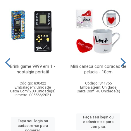
Brink game 9999 em 1 -
Mini caneca com coracao de
nostalgia portatil
pelucia - 10cm
Código: 830422
Código: 841765
Embalagem: Unidade
Embalagem: Unidade
Caixa Com: 200 Unidade(s)
Caixa Com: 48 Unidade(s)
Inmetro: 005566/2021
Faça seu login ou
Faça seu login ou
cadastre-se para
cadastre-se para
comprar.
comprar.