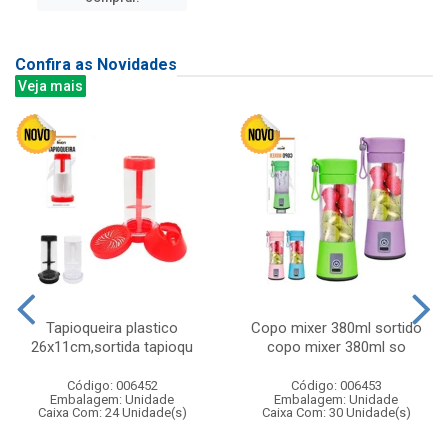
Confira as Novidades
Veja mais
Tapioqueira plastico
Copo mixer 380ml sortido
26x11cm,sortida tapioqu
copo mixer 380ml so
Código: 006452
Código: 006453
Embalagem: Unidade
Embalagem: Unidade
Caixa Com: 24 Unidade(s)
Caixa Com: 30 Unidade(s)