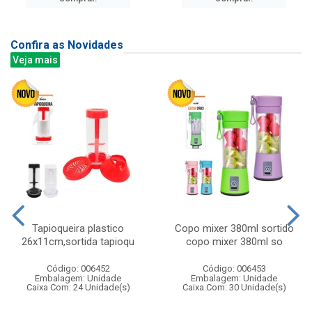
Confira as Novidades
Veja mais
Tapioqueira plastico
Copo mixer 380ml sortido
26x11cm,sortida tapioqu
copo mixer 380ml so
Código: 006452
Código: 006453
Embalagem: Unidade
Embalagem: Unidade
Caixa Com: 24 Unidade(s)
Caixa Com: 30 Unidade(s)