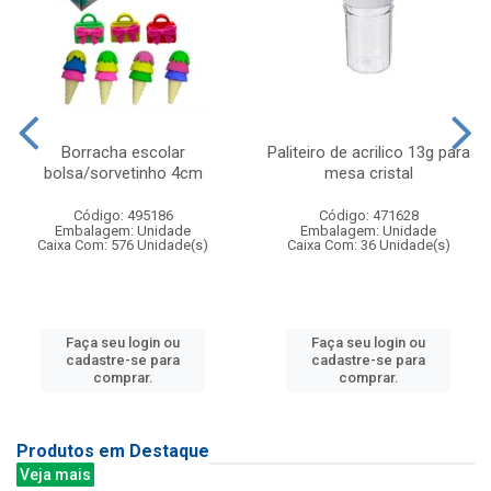
Borracha escolar
Paliteiro de acrilico 13g para
bolsa/sorvetinho 4cm
mesa cristal
Código: 495186
Código: 471628
Embalagem: Unidade
Embalagem: Unidade
Caixa Com: 576 Unidade(s)
Caixa Com: 36 Unidade(s)
Faça seu login ou
Faça seu login ou
cadastre-se para
cadastre-se para
comprar.
comprar.
Produtos em Destaque
Veja mais