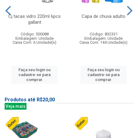
Cj tacas vidro 220ml 6pcs
Capa de chuva adulto
gallant
Código: 500088
Código: 832331
Embalagem: Unidade
Embalagem: Unidade
Caixa Com: 6 Unidade(s)
Caixa Com: 144 Unidade(s)
Faça seu login ou
Faça seu login ou
cadastre-se para
cadastre-se para
comprar.
comprar.
Produtos até R$20,00
Veja mais