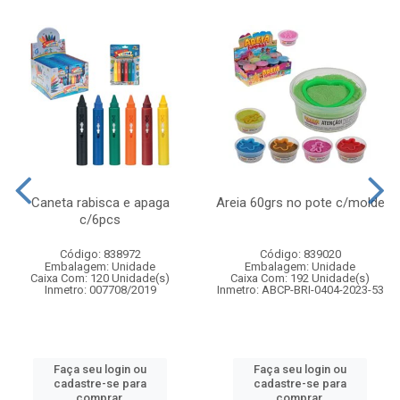
Caneta rabisca e apaga
Areia 60grs no pote c/molde
c/6pcs
Código: 838972
Código: 839020
Embalagem: Unidade
Embalagem: Unidade
Caixa Com: 120 Unidade(s)
Caixa Com: 192 Unidade(s)
Inmetro: 007708/2019
Inmetro: ABCP-BRI-0404-2023-53
Faça seu login ou
Faça seu login ou
cadastre-se para
cadastre-se para
comprar.
comprar.