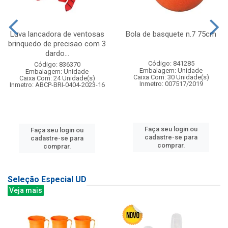
Luva lancadora de ventosas
Bola de basquete n.7 75cm
brinquedo de precisao com 3
dardo...
Código: 841285
Código: 836370
Embalagem: Unidade
Embalagem: Unidade
Caixa Com: 30 Unidade(s)
Caixa Com: 24 Unidade(s)
Inmetro: 007517/2019
Inmetro: ABCP-BRI-0404-2023-16
Faça seu login ou
Faça seu login ou
cadastre-se para
cadastre-se para
comprar.
comprar.
Seleção Especial UD
Veja mais