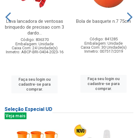
Luva lancadora de ventosas
Bola de basquete n.7 75cm
brinquedo de precisao com 3
dardo...
Código: 841285
Código: 836370
Embalagem: Unidade
Embalagem: Unidade
Caixa Com: 30 Unidade(s)
Caixa Com: 24 Unidade(s)
Inmetro: 007517/2019
Inmetro: ABCP-BRI-0404-2023-16
Faça seu login ou
Faça seu login ou
cadastre-se para
cadastre-se para
comprar.
comprar.
Seleção Especial UD
Veja mais