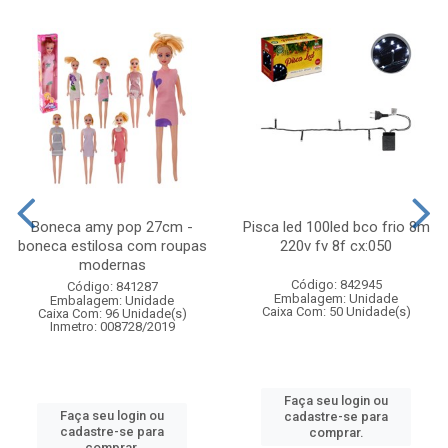
Boneca amy pop 27cm -
Pisca led 100led bco frio 8m
boneca estilosa com roupas
220v fv 8f cx:050
modernas
Código: 842945
Código: 841287
Embalagem: Unidade
Embalagem: Unidade
Caixa Com: 50 Unidade(s)
Caixa Com: 96 Unidade(s)
Inmetro: 008728/2019
Faça seu login ou
Faça seu login ou
cadastre-se para
cadastre-se para
comprar.
comprar.