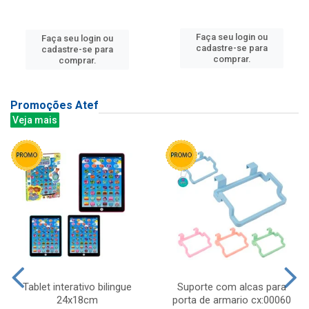
Faça seu login ou
Faça seu login ou
cadastre-se para
cadastre-se para
comprar.
comprar.
Promoções Atef
Veja mais
Tablet interativo bilingue
Suporte com alcas para
24x18cm
porta de armario cx:00060