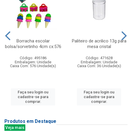
Borracha escolar
Paliteiro de acrilico 13g para
bolsa/sorvetinho 4cm cx:576
mesa cristal
Código: 495186
Código: 471628
Embalagem: Unidade
Embalagem: Unidade
Caixa Com: 576 Unidade(s)
Caixa Com: 36 Unidade(s)
Faça seu login ou
Faça seu login ou
cadastre-se para
cadastre-se para
comprar.
comprar.
Produtos em Destaque
Veja mais