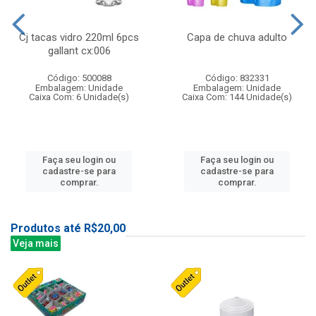
Cj tacas vidro 220ml 6pcs
Capa de chuva adulto
gallant cx:006
Código: 500088
Código: 832331
Embalagem: Unidade
Embalagem: Unidade
Caixa Com: 6 Unidade(s)
Caixa Com: 144 Unidade(s)
Faça seu login ou
Faça seu login ou
cadastre-se para
cadastre-se para
comprar.
comprar.
Produtos até R$20,00
Veja mais