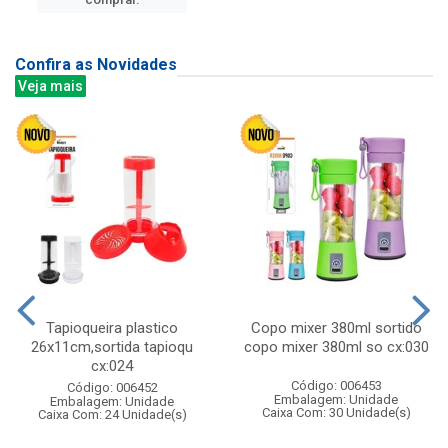
Confira as Novidades
Veja mais
Tapioqueira plastico
Copo mixer 380ml sortido
26x11cm,sortida tapioqu
copo mixer 380ml so cx:030
cx:024
Código: 006453
Código: 006452
Embalagem: Unidade
Embalagem: Unidade
Caixa Com: 30 Unidade(s)
Caixa Com: 24 Unidade(s)