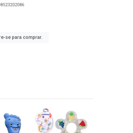
898523202086
re-se para comprar.