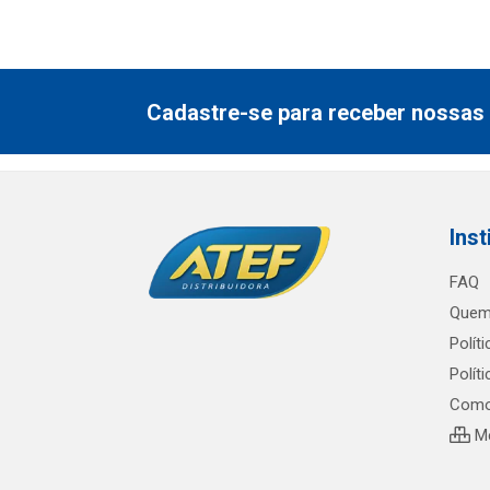
Cadastre-se para receber nossas 
Inst
FAQ
Quem
Polít
Polít
Como
Me