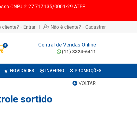
 Nosso CNPJ é: 27.717.135/0001-29 ATEF
|
 cliente? - Entrar
Não é cliente? - Cadastrar
Central de Vendas Online
0
(11) 3324-6411
NOVIDADES
INVERNO
PROMOÇÕES
VOLTAR
role sortido