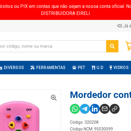
pósitos ou PIX em contas que não sejam a nossa conta oficial.
DISTRIBUIDORA EIRELI
Já é
DIVERSOS
FERRAMENTAS
PET
U.D
VIDROS
Mordedor cont
Código: 320208
Código NCM: 95030099