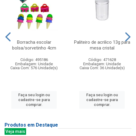
Borracha escolar
Paliteiro de acrilico 13g para
bolsa/sorvetinho 4cm
mesa cristal
Código: 495186
Código: 471628
Embalagem: Unidade
Embalagem: Unidade
Caixa Com: 576 Unidade(s)
Caixa Com: 36 Unidade(s)
Faça seu login ou
Faça seu login ou
cadastre-se para
cadastre-se para
comprar.
comprar.
Produtos em Destaque
Veja mais