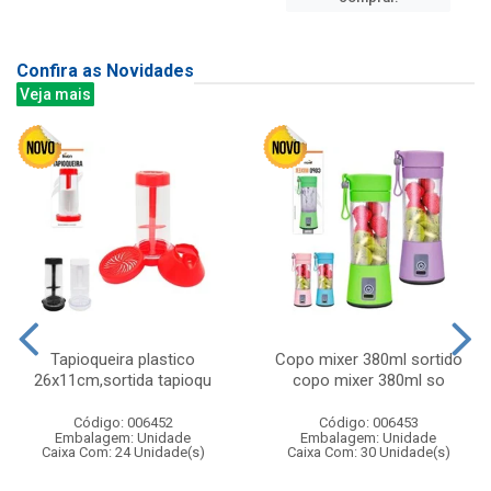
Confira as Novidades
Veja mais
Tapioqueira plastico
Copo mixer 380ml sortido
26x11cm,sortida tapioqu
copo mixer 380ml so
Código: 006452
Código: 006453
Embalagem: Unidade
Embalagem: Unidade
Caixa Com: 24 Unidade(s)
Caixa Com: 30 Unidade(s)