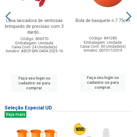
Luva lancadora de ventosas
Bola de basquete n.7 75cm
brinquedo de precisao com 3
dardo...
Código: 841285
Código: 836370
Embalagem: Unidade
Embalagem: Unidade
Caixa Com: 30 Unidade(s)
Caixa Com: 24 Unidade(s)
Inmetro: 007517/2019
Inmetro: ABCP-BRI-0404-2023-16
Faça seu login ou
Faça seu login ou
cadastre-se para
cadastre-se para
comprar.
comprar.
Seleção Especial UD
Veja mais