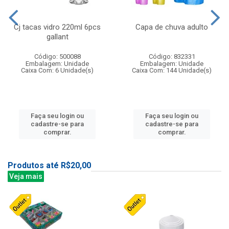
Cj tacas vidro 220ml 6pcs
Capa de chuva adulto
gallant
Código: 500088
Código: 832331
Embalagem: Unidade
Embalagem: Unidade
Caixa Com: 6 Unidade(s)
Caixa Com: 144 Unidade(s)
Faça seu login ou
Faça seu login ou
cadastre-se para
cadastre-se para
comprar.
comprar.
Produtos até R$20,00
Veja mais