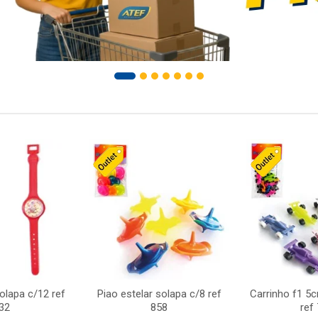
solapa c/12 ref
Piao estelar solapa c/8 ref
Carrinho f1 5
32
858
ref