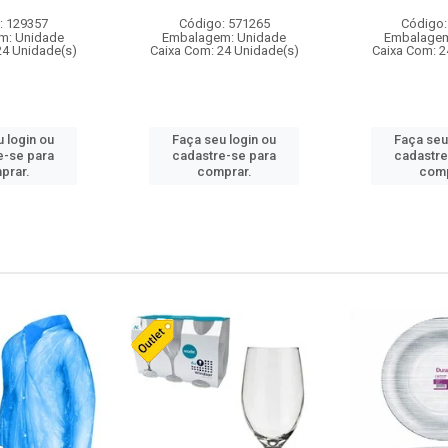
: 129357
Código: 571265
Código:
m: Unidade
Embalagem: Unidade
Embalagem
24 Unidade(s)
Caixa Com: 24 Unidade(s)
Caixa Com: 2
 login ou
Faça seu login ou
Faça seu
e-se para
cadastre-se para
cadastre
prar.
comprar.
comp