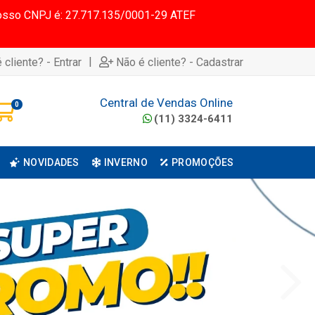
 Nosso CNPJ é: 27.717.135/0001-29 ATEF
|
 cliente? - Entrar
Não é cliente? - Cadastrar
Central de Vendas Online
0
(11) 3324-6411
NOVIDADES
INVERNO
PROMOÇÕES