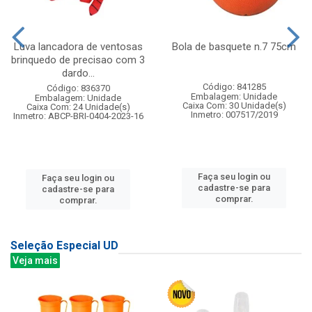
Luva lancadora de ventosas
Bola de basquete n.7 75cm
brinquedo de precisao com 3
dardo...
Código: 841285
Código: 836370
Embalagem: Unidade
Embalagem: Unidade
Caixa Com: 30 Unidade(s)
Caixa Com: 24 Unidade(s)
Inmetro: 007517/2019
Inmetro: ABCP-BRI-0404-2023-16
Faça seu login ou
Faça seu login ou
cadastre-se para
cadastre-se para
comprar.
comprar.
Seleção Especial UD
Veja mais