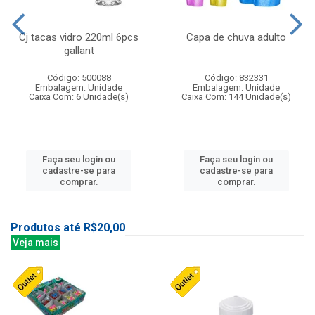
Cj tacas vidro 220ml 6pcs
Capa de chuva adulto
gallant
Código: 500088
Código: 832331
Embalagem: Unidade
Embalagem: Unidade
Caixa Com: 6 Unidade(s)
Caixa Com: 144 Unidade(s)
Faça seu login ou
Faça seu login ou
cadastre-se para
cadastre-se para
comprar.
comprar.
Produtos até R$20,00
Veja mais