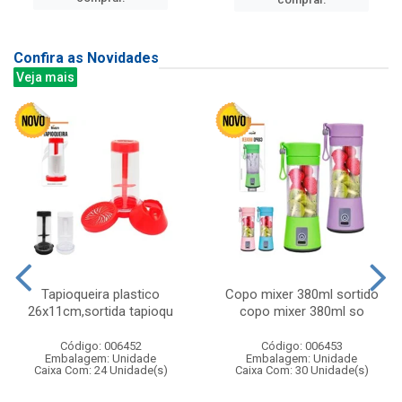
Confira as Novidades
Veja mais
Tapioqueira plastico
Copo mixer 380ml sortido
26x11cm,sortida tapioqu
copo mixer 380ml so
Código: 006452
Código: 006453
Embalagem: Unidade
Embalagem: Unidade
Caixa Com: 24 Unidade(s)
Caixa Com: 30 Unidade(s)