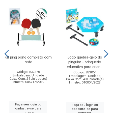
Kit ping pong completo com
Jogo quebra-gelo do
rede
pinguim - brinquedo
educativo para crian...
Código: 837376
Código: 833054
Embalagem: Unidade
Embalagem: Unidade
Caixa Com: 24 Unidade(s)
Caixa Com: 48 Unidade(s)
Inmetro: 006717/2019
Inmetro: 010004/2023
Faça seu login ou
Faça seu login ou
cadastre-se para
cadastre-se para
comprar.
comprar.