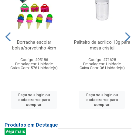
Borracha escolar
Paliteiro de acrilico 13g para
bolsa/sorvetinho 4cm
mesa cristal
Código: 495186
Código: 471628
Embalagem: Unidade
Embalagem: Unidade
Caixa Com: 576 Unidade(s)
Caixa Com: 36 Unidade(s)
Faça seu login ou
Faça seu login ou
cadastre-se para
cadastre-se para
comprar.
comprar.
Produtos em Destaque
Veja mais