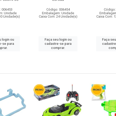
: 006453
Código: 006454
Código:
m: Unidade
Embalagem: Unidade
Embalagem
30 Unidade(s)
Caixa Com: 24 Unidade(s)
Caixa Com: 1
 login ou
Faça seu login ou
Faça seu
e-se para
cadastre-se para
cadastre
prar.
comprar.
comp