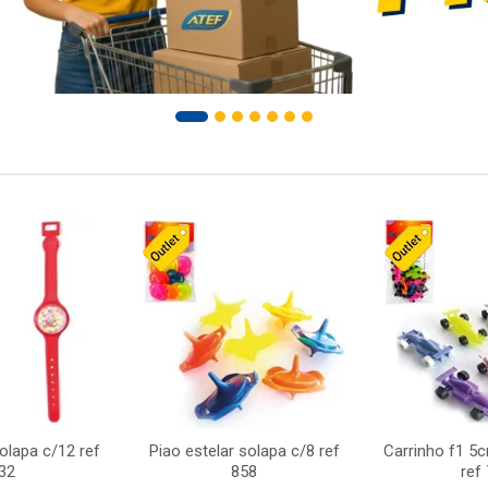
solapa c/12 ref
Piao estelar solapa c/8 ref
Carrinho f1 5
32
858
ref