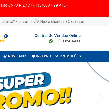
 Nosso CNPJ é: 27.717.135/0001-29 ATEF
|
 cliente? - Entrar
Não é cliente? - Cadastrar
Central de Vendas Online
0
(11) 3324-6411
NOVIDADES
INVERNO
PROMOÇÕES