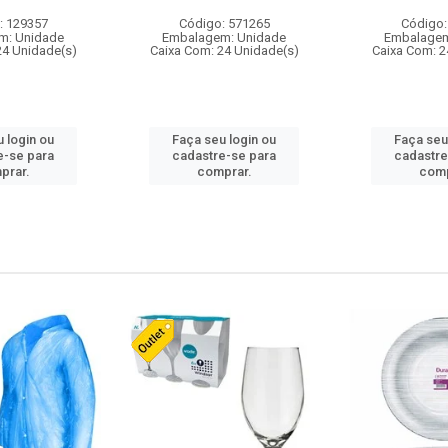
: 129357
Código: 571265
Código:
m: Unidade
Embalagem: Unidade
Embalagem
24 Unidade(s)
Caixa Com: 24 Unidade(s)
Caixa Com: 2
 login ou
Faça seu login ou
Faça seu
e-se para
cadastre-se para
cadastre
prar.
comprar.
comp