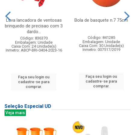
Luva lancadora de ventosas
Bola de basquete n.7 75cm
brinquedo de precisao com 3
dardo...
Código: 841285
Código: 836370
Embalagem: Unidade
Embalagem: Unidade
Caixa Com: 30 Unidade(s)
Caixa Com: 24 Unidade(s)
Inmetro: 007517/2019
Inmetro: ABCP-BRI-0404-2023-16
Faça seu login ou
Faça seu login ou
cadastre-se para
cadastre-se para
comprar.
comprar.
Seleção Especial UD
Veja mais