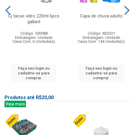
Cj tacas vidro 220ml 6pcs
Capa de chuva adulto
gallant
Código: 500088
Código: 832331
Embalagem: Unidade
Embalagem: Unidade
Caixa Com: 6 Unidade(s)
Caixa Com: 144 Unidade(s)
Faça seu login ou
Faça seu login ou
cadastre-se para
cadastre-se para
comprar.
comprar.
Produtos até R$20,00
Veja mais