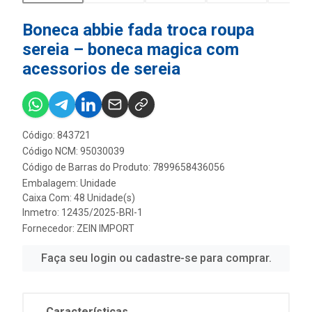
Boneca abbie fada troca roupa
sereia – boneca magica com
acessorios de sereia
Código: 843721
Código NCM: 95030039
Código de Barras do Produto: 7899658436056
Embalagem: Unidade
Caixa Com: 48 Unidade(s)
Inmetro: 12435/2025-BRI-1
Fornecedor:
ZEIN IMPORT
Faça seu login ou cadastre-se para comprar.
Características