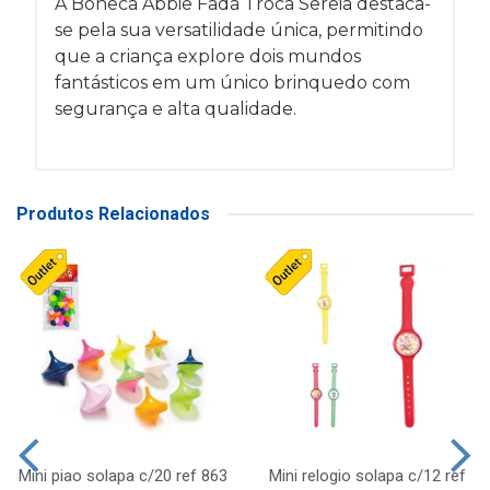
A Boneca Abbie Fada Troca Sereia destaca-
se pela sua versatilidade única, permitindo
que a criança explore dois mundos
fantásticos em um único brinquedo com
segurança e alta qualidade.
Produtos Relacionados
Mini piao solapa c/20 ref 863
Mini relogio solapa c/12 ref