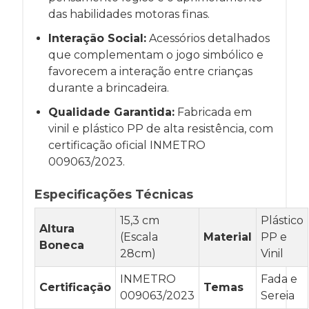
das habilidades motoras finas.
Interação Social:
Acessórios detalhados
que complementam o jogo simbólico e
favorecem a interação entre crianças
durante a brincadeira.
Qualidade Garantida:
Fabricada em
vinil e plástico PP de alta resistência, com
certificação oficial INMETRO
009063/2023.
Especificações Técnicas
15,3 cm
Plástico
Altura
(Escala
Material
PP e
Boneca
28cm)
Vinil
INMETRO
Fada e
Certificação
Temas
009063/2023
Sereia