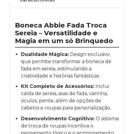
Boneca Abbie Fada Troca
Sereia – Versatilidade e
Magia em um só Brinquedo
Dualidade Mágica:
Design exclusivo
que permite transformar a boneca de
fada em sereia, estimulando a
criatividade e histórias fantásticas.
Kit Completo de Acessórios:
Inclui
calda de sereia, asas de fada, varinha,
óculos, pente, além de opções de
cabelos e roupas para personalização.
Desenvolvimento Cognitivo:
O sistema
de troca de roupas incentiva o
pensamento lógico e o aprimoramento