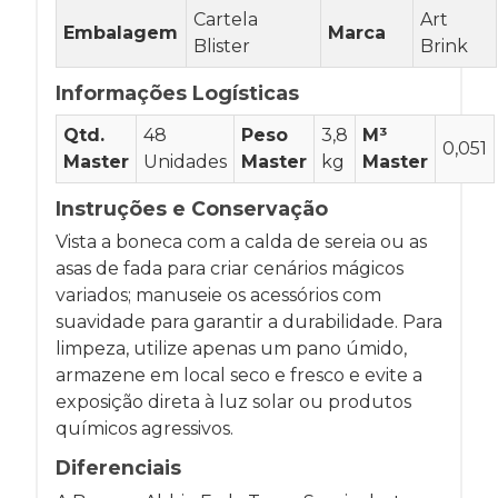
Cartela
Art
Embalagem
Marca
Blister
Brink
Informações Logísticas
Qtd.
48
Peso
3,8
M³
0,051
Master
Unidades
Master
kg
Master
Instruções e Conservação
Vista a boneca com a calda de sereia ou as
asas de fada para criar cenários mágicos
variados; manuseie os acessórios com
suavidade para garantir a durabilidade. Para
limpeza, utilize apenas um pano úmido,
armazene em local seco e fresco e evite a
exposição direta à luz solar ou produtos
químicos agressivos.
Diferenciais