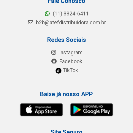
Fale Conosco
(11) 3324-6411
b2b@atefdistribuidora.com.br
Redes Sociais
Instagram
Facebook
TikTok
Baixe já nosso APP
Site Seguro