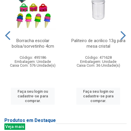
Borracha escolar
Paliteiro de acrilico 13g para
bolsa/sorvetinho 4cm
mesa cristal
Código: 495186
Código: 471628
Embalagem: Unidade
Embalagem: Unidade
Caixa Com: 576 Unidade(s)
Caixa Com: 36 Unidade(s)
Faça seu login ou
Faça seu login ou
cadastre-se para
cadastre-se para
comprar.
comprar.
Produtos em Destaque
Veja mais