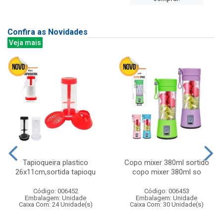
Confira as Novidades
Veja mais
Tapioqueira plastico
Copo mixer 380ml sortido
26x11cm,sortida tapioqu
copo mixer 380ml so
Código: 006452
Código: 006453
Embalagem: Unidade
Embalagem: Unidade
Caixa Com: 24 Unidade(s)
Caixa Com: 30 Unidade(s)