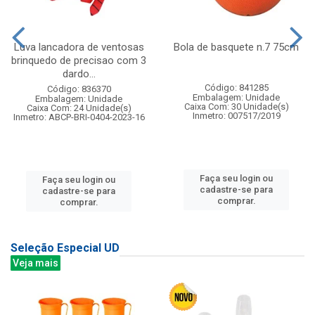
Luva lancadora de ventosas
Bola de basquete n.7 75cm
brinquedo de precisao com 3
dardo...
Código: 841285
Código: 836370
Embalagem: Unidade
Embalagem: Unidade
Caixa Com: 30 Unidade(s)
Caixa Com: 24 Unidade(s)
Inmetro: 007517/2019
Inmetro: ABCP-BRI-0404-2023-16
Faça seu login ou
Faça seu login ou
cadastre-se para
cadastre-se para
comprar.
comprar.
Seleção Especial UD
Veja mais