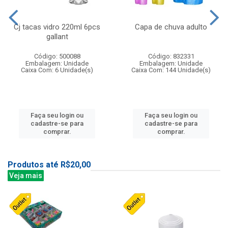
Cj tacas vidro 220ml 6pcs
Capa de chuva adulto
gallant
Código: 500088
Código: 832331
Embalagem: Unidade
Embalagem: Unidade
Caixa Com: 6 Unidade(s)
Caixa Com: 144 Unidade(s)
Faça seu login ou
Faça seu login ou
cadastre-se para
cadastre-se para
comprar.
comprar.
Produtos até R$20,00
Veja mais