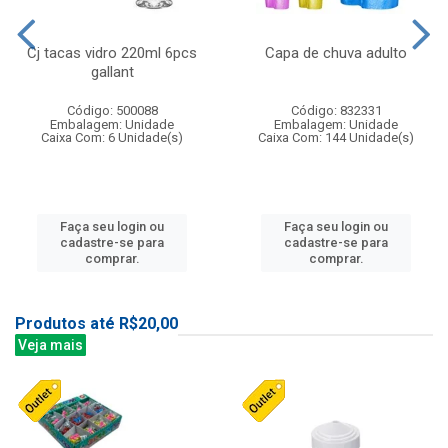
Cj tacas vidro 220ml 6pcs
Capa de chuva adulto
gallant
Código: 500088
Código: 832331
Embalagem: Unidade
Embalagem: Unidade
Caixa Com: 6 Unidade(s)
Caixa Com: 144 Unidade(s)
Faça seu login ou
Faça seu login ou
cadastre-se para
cadastre-se para
comprar.
comprar.
Produtos até R$20,00
Veja mais