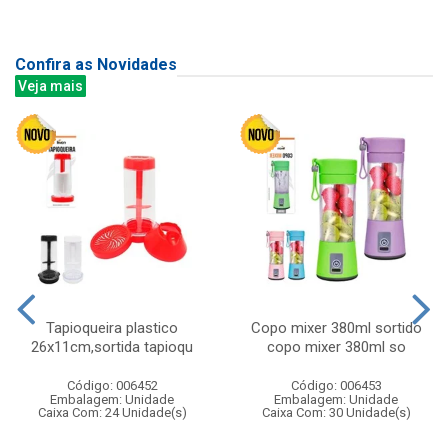
Confira as Novidades
Veja mais
Tapioqueira plastico
Copo mixer 380ml sortido
26x11cm,sortida tapioqu
copo mixer 380ml so
Código: 006452
Código: 006453
Embalagem: Unidade
Embalagem: Unidade
Caixa Com: 24 Unidade(s)
Caixa Com: 30 Unidade(s)