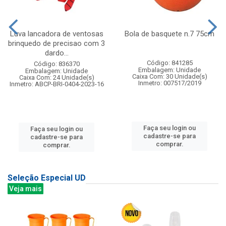
Luva lancadora de ventosas
Bola de basquete n.7 75cm
brinquedo de precisao com 3
dardo...
Código: 841285
Código: 836370
Embalagem: Unidade
Embalagem: Unidade
Caixa Com: 30 Unidade(s)
Caixa Com: 24 Unidade(s)
Inmetro: 007517/2019
Inmetro: ABCP-BRI-0404-2023-16
Faça seu login ou
Faça seu login ou
cadastre-se para
cadastre-se para
comprar.
comprar.
Seleção Especial UD
Veja mais