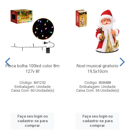
Pisca bolha 100led color 8m
Noel musical giratorio
127v 8f
19,5x10cm
Código: 841252
Código: 838488
Embalagem: Unidade
Embalagem: Unidade
Caixa Com: 60 Unidade(s)
Caixa Com: 36 Unidade(s)
Faça seu login ou
Faça seu login ou
cadastre-se para
cadastre-se para
comprar.
comprar.