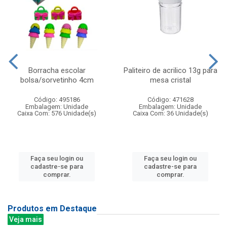
Borracha escolar
Paliteiro de acrilico 13g para
bolsa/sorvetinho 4cm
mesa cristal
Código: 495186
Código: 471628
Embalagem: Unidade
Embalagem: Unidade
Caixa Com: 576 Unidade(s)
Caixa Com: 36 Unidade(s)
Faça seu login ou
Faça seu login ou
cadastre-se para
cadastre-se para
comprar.
comprar.
Produtos em Destaque
Veja mais