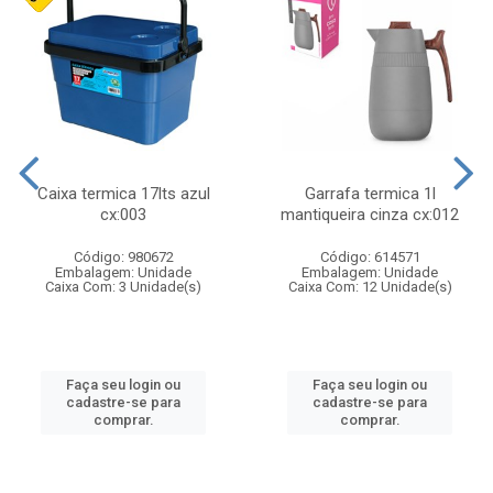
Caixa termica 17lts azul
Garrafa termica 1l
cx:003
mantiqueira cinza cx:012
Código: 980672
Código: 614571
Embalagem: Unidade
Embalagem: Unidade
Caixa Com: 3 Unidade(s)
Caixa Com: 12 Unidade(s)
Faça seu login ou
Faça seu login ou
cadastre-se para
cadastre-se para
comprar.
comprar.