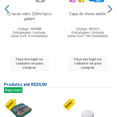
Cj tacas vidro 220ml 6pcs
Capa de chuva adulto
gallant
Código: 500088
Código: 832331
Embalagem: Unidade
Embalagem: Unidade
Caixa Com: 6 Unidade(s)
Caixa Com: 144 Unidade(s)
Faça seu login ou
Faça seu login ou
cadastre-se para
cadastre-se para
comprar.
comprar.
Produtos até R$20,00
Veja mais