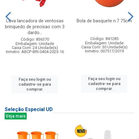
Luva lancadora de ventosas
Bola de basquete n.7 75cm
brinquedo de precisao com 3
dardo...
Código: 841285
Código: 836370
Embalagem: Unidade
Embalagem: Unidade
Caixa Com: 30 Unidade(s)
Caixa Com: 24 Unidade(s)
Inmetro: 007517/2019
Inmetro: ABCP-BRI-0404-2023-16
Faça seu login ou
Faça seu login ou
cadastre-se para
cadastre-se para
comprar.
comprar.
Seleção Especial UD
Veja mais