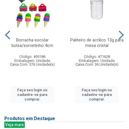
Borracha escolar
Paliteiro de acrilico 13g para
bolsa/sorvetinho 4cm
mesa cristal
Código: 495186
Código: 471628
Embalagem: Unidade
Embalagem: Unidade
Caixa Com: 576 Unidade(s)
Caixa Com: 36 Unidade(s)
Faça seu login ou
Faça seu login ou
cadastre-se para
cadastre-se para
comprar.
comprar.
Produtos em Destaque
Veja mais