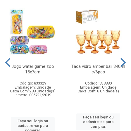
Jogo water game zoo
Taca vidro amber bali 340ml
15x7cm
c/6pcs
Código: 833329
Código: 838880
Embalagem: Unidade
Embalagem: Unidade
Caixa Com: 288 Unidade(s)
Caixa Com: 8 Unidade(s)
Inmetro: 006721/2019
Faça seu login ou
Faça seu login ou
cadastre-se para
cadastre-se para
comprar.
comprar.