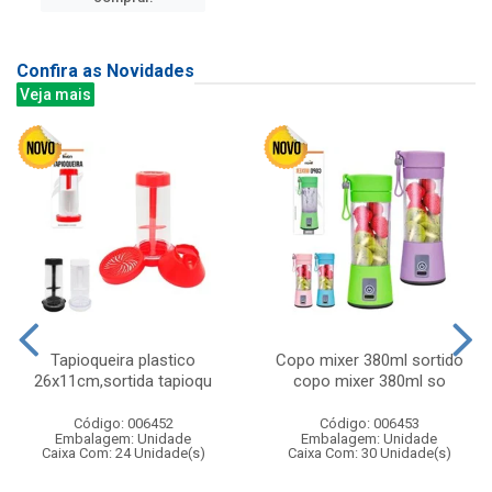
Confira as Novidades
Veja mais
Tapioqueira plastico
Copo mixer 380ml sortido
26x11cm,sortida tapioqu
copo mixer 380ml so
Código: 006452
Código: 006453
Embalagem: Unidade
Embalagem: Unidade
Caixa Com: 24 Unidade(s)
Caixa Com: 30 Unidade(s)