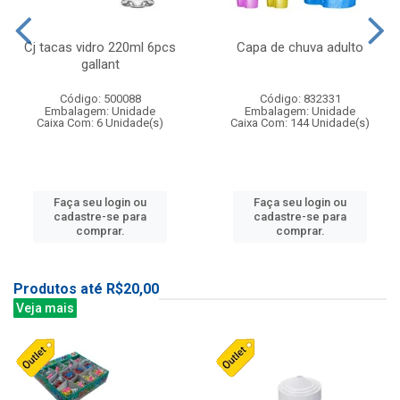
Cj tacas vidro 220ml 6pcs
Capa de chuva adulto
gallant
Código: 500088
Código: 832331
Embalagem: Unidade
Embalagem: Unidade
Caixa Com: 6 Unidade(s)
Caixa Com: 144 Unidade(s)
Faça seu login ou
Faça seu login ou
cadastre-se para
cadastre-se para
comprar.
comprar.
Produtos até R$20,00
Veja mais