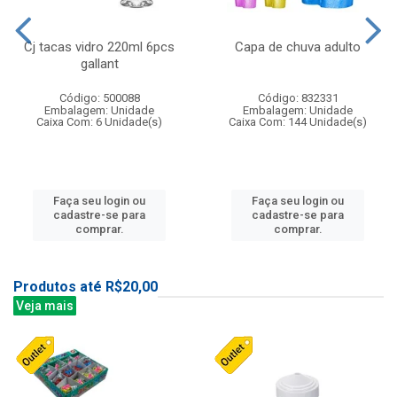
Cj tacas vidro 220ml 6pcs
Capa de chuva adulto
gallant
Código: 500088
Código: 832331
Embalagem: Unidade
Embalagem: Unidade
Caixa Com: 6 Unidade(s)
Caixa Com: 144 Unidade(s)
Faça seu login ou
Faça seu login ou
cadastre-se para
cadastre-se para
comprar.
comprar.
Produtos até R$20,00
Veja mais