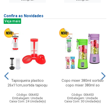
Confira as Novidades
Veja mais
Tapioqueira plastico
Copo mixer 380ml sortido
26x11cm,sortida tapioqu
copo mixer 380ml so
Código: 006452
Código: 006453
Embalagem: Unidade
Embalagem: Unidade
Caixa Com: 24 Unidade(s)
Caixa Com: 30 Unidade(s)