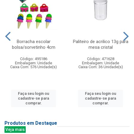
Borracha escolar
Paliteiro de acrilico 13g para
bolsa/sorvetinho 4cm
mesa cristal
Código: 495186
Código: 471628
Embalagem: Unidade
Embalagem: Unidade
Caixa Com: 576 Unidade(s)
Caixa Com: 36 Unidade(s)
Faça seu login ou
Faça seu login ou
cadastre-se para
cadastre-se para
comprar.
comprar.
Produtos em Destaque
Veja mais