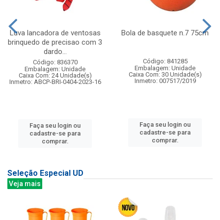
Luva lancadora de ventosas
Bola de basquete n.7 75cm
brinquedo de precisao com 3
dardo...
Código: 841285
Código: 836370
Embalagem: Unidade
Embalagem: Unidade
Caixa Com: 30 Unidade(s)
Caixa Com: 24 Unidade(s)
Inmetro: 007517/2019
Inmetro: ABCP-BRI-0404-2023-16
Faça seu login ou
Faça seu login ou
cadastre-se para
cadastre-se para
comprar.
comprar.
Seleção Especial UD
Veja mais