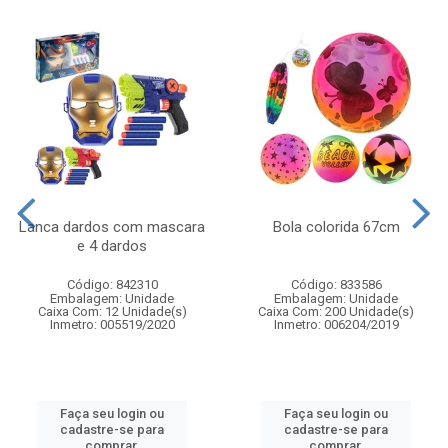
Lanca dardos com mascara
Bola colorida 67cm
e 4 dardos
Código: 842310
Código: 833586
Embalagem: Unidade
Embalagem: Unidade
Caixa Com: 12 Unidade(s)
Caixa Com: 200 Unidade(s)
Inmetro: 005519/2020
Inmetro: 006204/2019
Faça seu login ou
Faça seu login ou
cadastre-se para
cadastre-se para
comprar.
comprar.