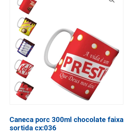
Caneca porc 300ml chocolate faixa
sortida cx:036