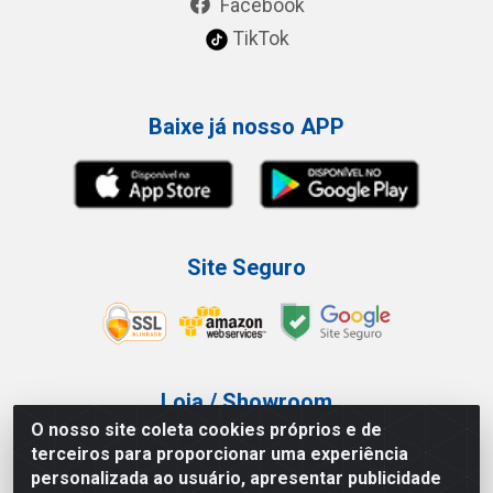
Facebook
TikTok
Baixe já nosso APP
Site Seguro
Loja / Showroom
O nosso site coleta cookies próprios e de
Tel.: (11) 3227-0546
terceiros para proporcionar uma experiência
Av Vautier, 587/597 - Pari - São Paulo/SP
personalizada ao usuário, apresentar publicidade