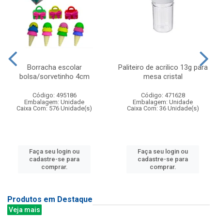
Borracha escolar
Paliteiro de acrilico 13g para
bolsa/sorvetinho 4cm
mesa cristal
Código: 495186
Código: 471628
Embalagem: Unidade
Embalagem: Unidade
Caixa Com: 576 Unidade(s)
Caixa Com: 36 Unidade(s)
Faça seu login ou
Faça seu login ou
cadastre-se para
cadastre-se para
comprar.
comprar.
Produtos em Destaque
Veja mais