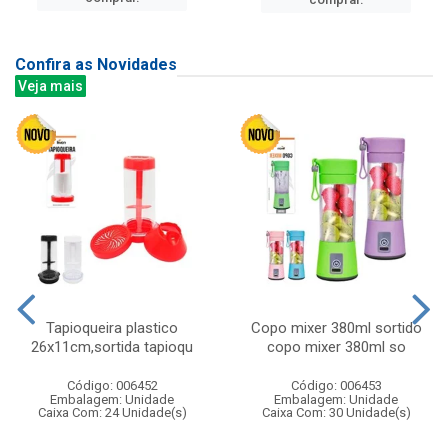
Confira as Novidades
Veja mais
Tapioqueira plastico
Copo mixer 380ml sortido
26x11cm,sortida tapioqu
copo mixer 380ml so
Código: 006452
Código: 006453
Embalagem: Unidade
Embalagem: Unidade
Caixa Com: 24 Unidade(s)
Caixa Com: 30 Unidade(s)