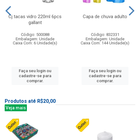
Cj tacas vidro 220ml 6pcs
Capa de chuva adulto
gallant
Código: 500088
Código: 832331
Embalagem: Unidade
Embalagem: Unidade
Caixa Com: 6 Unidade(s)
Caixa Com: 144 Unidade(s)
Faça seu login ou
Faça seu login ou
cadastre-se para
cadastre-se para
comprar.
comprar.
Produtos até R$20,00
Veja mais