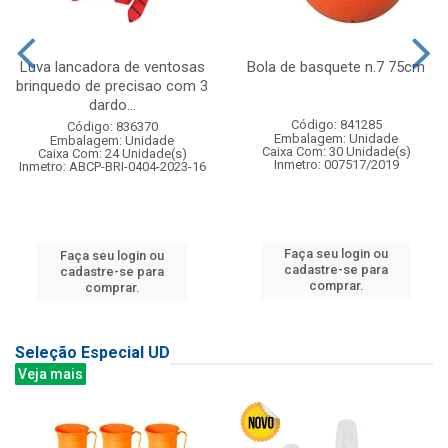
Luva lancadora de ventosas
Bola de basquete n.7 75cm
brinquedo de precisao com 3
dardo...
Código: 841285
Código: 836370
Embalagem: Unidade
Embalagem: Unidade
Caixa Com: 30 Unidade(s)
Caixa Com: 24 Unidade(s)
Inmetro: 007517/2019
Inmetro: ABCP-BRI-0404-2023-16
Faça seu login ou
Faça seu login ou
cadastre-se para
cadastre-se para
comprar.
comprar.
Seleção Especial UD
Veja mais