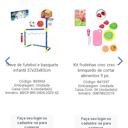
Trave de futebol e basquete
Kit frutinhas crec crec –
infantil 57x33x83cm
brinquedo de cortar
alimentos 9 pe...
Código: 839363
Código: 841397
Embalagem: Unidade
Embalagem: Unidade
Caixa Com: 6 Unidade(s)
Caixa Com: 36 Unidade(s)
Inmetro: ABCP-BRI-0404-2023-62
Inmetro: 008780/2019
Faça seu login ou
Faça seu login ou
cadastre-se para
cadastre-se para
comprar.
comprar.