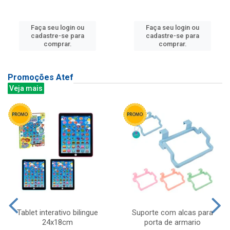
Faça seu login ou
Faça seu login ou
cadastre-se para
cadastre-se para
comprar.
comprar.
Promoções Atef
Veja mais
Tablet interativo bilingue
Suporte com alcas para
24x18cm
porta de armario