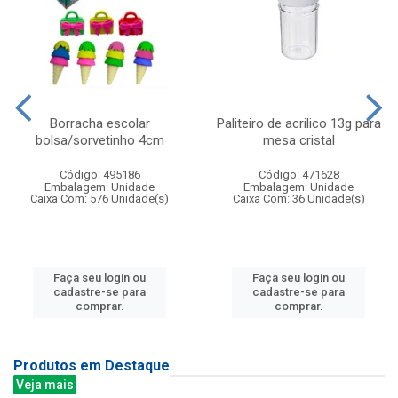
Borracha escolar
Paliteiro de acrilico 13g para
bolsa/sorvetinho 4cm
mesa cristal
Código: 495186
Código: 471628
Embalagem: Unidade
Embalagem: Unidade
Caixa Com: 576 Unidade(s)
Caixa Com: 36 Unidade(s)
Faça seu login ou
Faça seu login ou
cadastre-se para
cadastre-se para
comprar.
comprar.
Produtos em Destaque
Veja mais