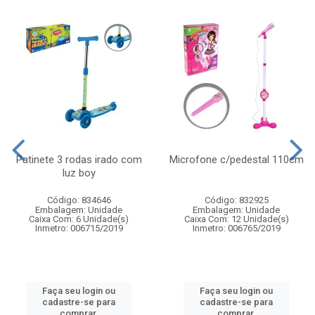
Patinete 3 rodas irado com
Microfone c/pedestal 110cm
luz boy
Código: 834646
Código: 832925
Embalagem: Unidade
Embalagem: Unidade
Caixa Com: 6 Unidade(s)
Caixa Com: 12 Unidade(s)
Inmetro: 006715/2019
Inmetro: 006765/2019
Faça seu login ou
Faça seu login ou
cadastre-se para
cadastre-se para
comprar.
comprar.