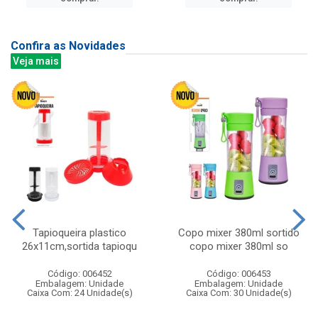
Confira as Novidades
Veja mais
Tapioqueira plastico
Copo mixer 380ml sortido
26x11cm,sortida tapioqu
copo mixer 380ml so
Código: 006452
Código: 006453
Embalagem: Unidade
Embalagem: Unidade
Caixa Com: 24 Unidade(s)
Caixa Com: 30 Unidade(s)