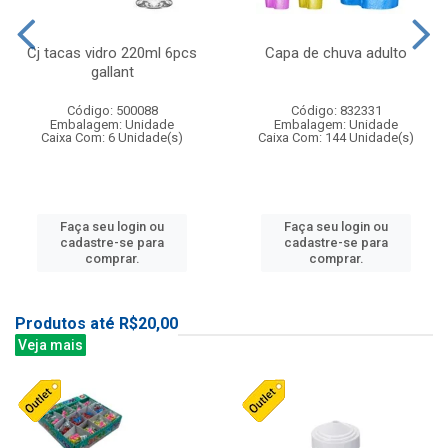
Cj tacas vidro 220ml 6pcs
Capa de chuva adulto
gallant
Código: 500088
Código: 832331
Embalagem: Unidade
Embalagem: Unidade
Caixa Com: 6 Unidade(s)
Caixa Com: 144 Unidade(s)
Faça seu login ou
Faça seu login ou
cadastre-se para
cadastre-se para
comprar.
comprar.
Produtos até R$20,00
Veja mais