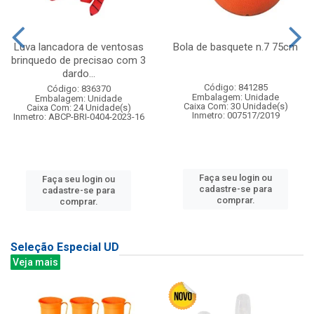
Luva lancadora de ventosas
Bola de basquete n.7 75cm
brinquedo de precisao com 3
dardo...
Código: 841285
Código: 836370
Embalagem: Unidade
Embalagem: Unidade
Caixa Com: 30 Unidade(s)
Caixa Com: 24 Unidade(s)
Inmetro: 007517/2019
Inmetro: ABCP-BRI-0404-2023-16
Faça seu login ou
Faça seu login ou
cadastre-se para
cadastre-se para
comprar.
comprar.
Seleção Especial UD
Veja mais