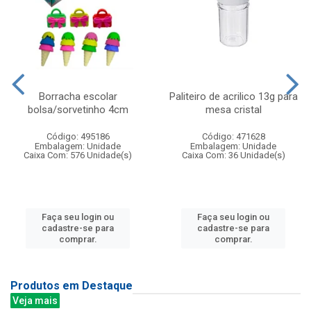
Borracha escolar
Paliteiro de acrilico 13g para
bolsa/sorvetinho 4cm
mesa cristal
Código: 495186
Código: 471628
Embalagem: Unidade
Embalagem: Unidade
Caixa Com: 576 Unidade(s)
Caixa Com: 36 Unidade(s)
Faça seu login ou
Faça seu login ou
cadastre-se para
cadastre-se para
comprar.
comprar.
Produtos em Destaque
Veja mais