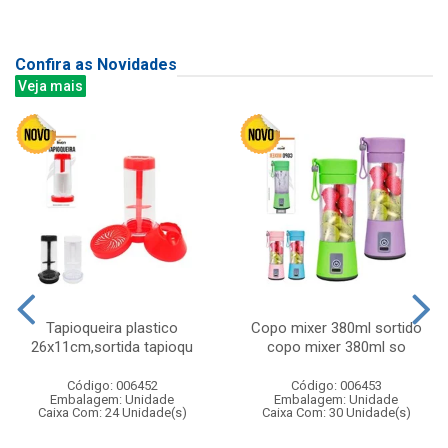
Confira as Novidades
Veja mais
Tapioqueira plastico
Copo mixer 380ml sortido
26x11cm,sortida tapioqu
copo mixer 380ml so
Código: 006452
Código: 006453
Embalagem: Unidade
Embalagem: Unidade
Caixa Com: 24 Unidade(s)
Caixa Com: 30 Unidade(s)