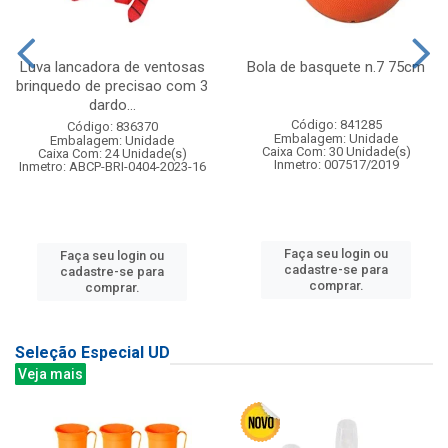
Luva lancadora de ventosas
Bola de basquete n.7 75cm
brinquedo de precisao com 3
dardo...
Código: 841285
Código: 836370
Embalagem: Unidade
Embalagem: Unidade
Caixa Com: 30 Unidade(s)
Caixa Com: 24 Unidade(s)
Inmetro: 007517/2019
Inmetro: ABCP-BRI-0404-2023-16
Faça seu login ou
Faça seu login ou
cadastre-se para
cadastre-se para
comprar.
comprar.
Seleção Especial UD
Veja mais