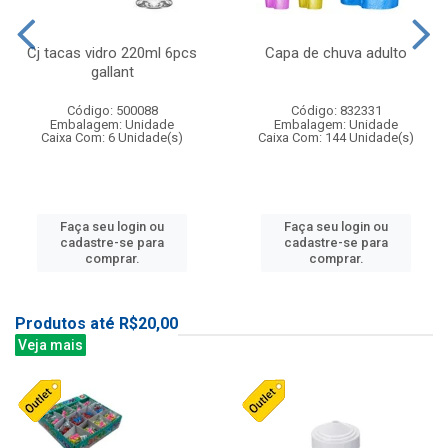
Cj tacas vidro 220ml 6pcs
Capa de chuva adulto
gallant
Código: 500088
Código: 832331
Embalagem: Unidade
Embalagem: Unidade
Caixa Com: 6 Unidade(s)
Caixa Com: 144 Unidade(s)
Faça seu login ou
Faça seu login ou
cadastre-se para
cadastre-se para
comprar.
comprar.
Produtos até R$20,00
Veja mais