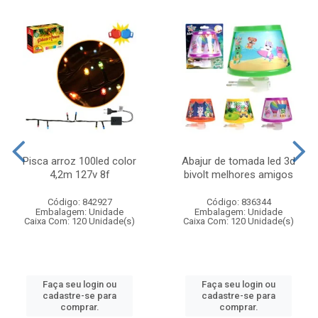
Pisca arroz 100led color
Abajur de tomada led 3d
4,2m 127v 8f
bivolt melhores amigos
Código: 842927
Código: 836344
Embalagem: Unidade
Embalagem: Unidade
Caixa Com: 120 Unidade(s)
Caixa Com: 120 Unidade(s)
Faça seu login ou
Faça seu login ou
cadastre-se para
cadastre-se para
comprar.
comprar.