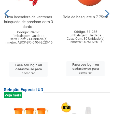
Luva lancadora de ventosas
Bola de basquete n.7 75cm
brinquedo de precisao com 3
dardo...
Código: 841285
Código: 836370
Embalagem: Unidade
Embalagem: Unidade
Caixa Com: 30 Unidade(s)
Caixa Com: 24 Unidade(s)
Inmetro: 007517/2019
Inmetro: ABCP-BRI-0404-2023-16
Faça seu login ou
Faça seu login ou
cadastre-se para
cadastre-se para
comprar.
comprar.
Seleção Especial UD
Veja mais