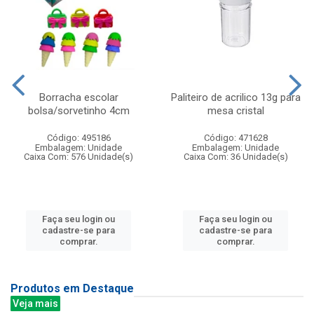
Borracha escolar
Paliteiro de acrilico 13g para
bolsa/sorvetinho 4cm
mesa cristal
Código: 495186
Código: 471628
Embalagem: Unidade
Embalagem: Unidade
Caixa Com: 576 Unidade(s)
Caixa Com: 36 Unidade(s)
Faça seu login ou
Faça seu login ou
cadastre-se para
cadastre-se para
comprar.
comprar.
Produtos em Destaque
Veja mais