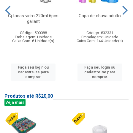
Cj tacas vidro 220ml 6pcs
Capa de chuva adulto
gallant
Código: 500088
Código: 832331
Embalagem: Unidade
Embalagem: Unidade
Caixa Com: 6 Unidade(s)
Caixa Com: 144 Unidade(s)
Faça seu login ou
Faça seu login ou
cadastre-se para
cadastre-se para
comprar.
comprar.
Produtos até R$20,00
Veja mais