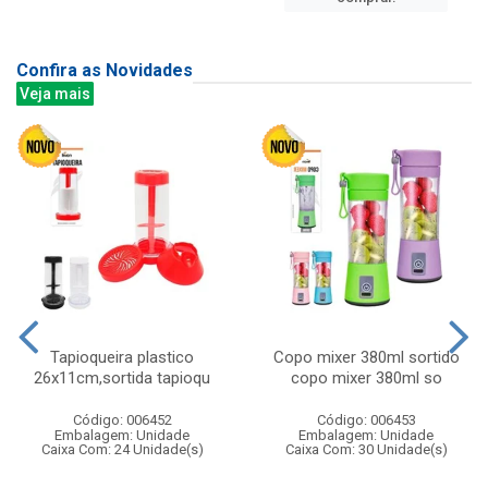
Confira as Novidades
Veja mais
Tapioqueira plastico
Copo mixer 380ml sortido
26x11cm,sortida tapioqu
copo mixer 380ml so
Código: 006452
Código: 006453
Embalagem: Unidade
Embalagem: Unidade
Caixa Com: 24 Unidade(s)
Caixa Com: 30 Unidade(s)