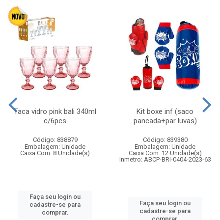
Taca vidro pink bali 340ml
Kit boxe inf (saco
c/6pcs
pancada+par luvas)
Código: 838879
Código: 839380
Embalagem: Unidade
Embalagem: Unidade
Caixa Com: 8 Unidade(s)
Caixa Com: 12 Unidade(s)
Inmetro: ABCP-BRI-0404-2023-63
Faça seu login ou
Faça seu login ou
cadastre-se para
cadastre-se para
comprar.
comprar.