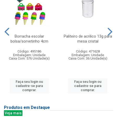
Borracha escolar
Paliteiro de acrilico 13g para
bolsa/sorvetinho 4cm
mesa cristal
Código: 495186
Código: 471628
Embalagem: Unidade
Embalagem: Unidade
Caixa Com: 576 Unidade(s)
Caixa Com: 36 Unidade(s)
Faça seu login ou
Faça seu login ou
cadastre-se para
cadastre-se para
comprar.
comprar.
Produtos em Destaque
Veja mais