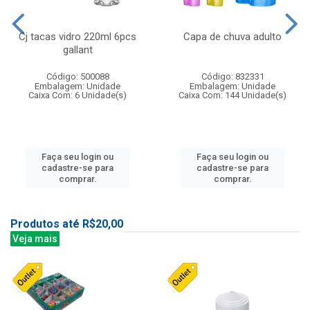
Cj tacas vidro 220ml 6pcs
Capa de chuva adulto
gallant
Código: 500088
Código: 832331
Embalagem: Unidade
Embalagem: Unidade
Caixa Com: 6 Unidade(s)
Caixa Com: 144 Unidade(s)
Faça seu login ou
Faça seu login ou
cadastre-se para
cadastre-se para
comprar.
comprar.
Produtos até R$20,00
Veja mais