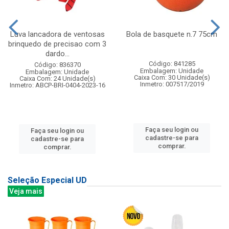
Luva lancadora de ventosas
Bola de basquete n.7 75cm
brinquedo de precisao com 3
dardo...
Código: 841285
Código: 836370
Embalagem: Unidade
Embalagem: Unidade
Caixa Com: 30 Unidade(s)
Caixa Com: 24 Unidade(s)
Inmetro: 007517/2019
Inmetro: ABCP-BRI-0404-2023-16
Faça seu login ou
Faça seu login ou
cadastre-se para
cadastre-se para
comprar.
comprar.
Seleção Especial UD
Veja mais