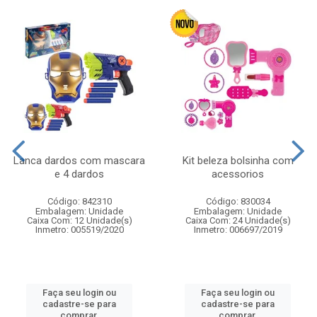
Lanca dardos com mascara
Kit beleza bolsinha com
e 4 dardos
acessorios
Código: 842310
Código: 830034
Embalagem: Unidade
Embalagem: Unidade
Caixa Com: 12 Unidade(s)
Caixa Com: 24 Unidade(s)
Inmetro: 005519/2020
Inmetro: 006697/2019
Faça seu login ou
Faça seu login ou
cadastre-se para
cadastre-se para
comprar.
comprar.