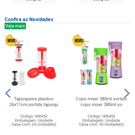
Confira as Novidades
Veja mais
Tapioqueira plastico
Copo mixer 380ml sortido
26x11cm,sortida tapioqu
copo mixer 380ml so
Código: 006452
Código: 006453
Embalagem: Unidade
Embalagem: Unidade
Caixa Com: 24 Unidade(s)
Caixa Com: 30 Unidade(s)