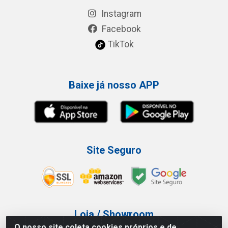
Instagram
Facebook
TikTok
Baixe já nosso APP
Site Seguro
Loja / Showroom
O nosso site coleta cookies próprios e de