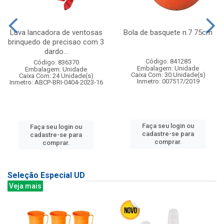
Luva lancadora de ventosas
Bola de basquete n.7 75cm
brinquedo de precisao com 3
dardo...
Código: 841285
Código: 836370
Embalagem: Unidade
Embalagem: Unidade
Caixa Com: 30 Unidade(s)
Caixa Com: 24 Unidade(s)
Inmetro: 007517/2019
Inmetro: ABCP-BRI-0404-2023-16
Faça seu login ou
Faça seu login ou
cadastre-se para
cadastre-se para
comprar.
comprar.
Seleção Especial UD
Veja mais