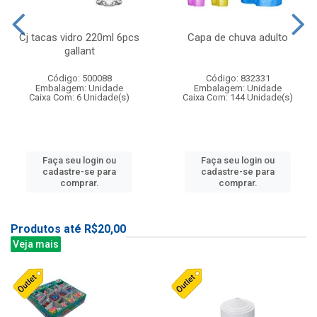
Cj tacas vidro 220ml 6pcs
Capa de chuva adulto
gallant
Código: 500088
Código: 832331
Embalagem: Unidade
Embalagem: Unidade
Caixa Com: 6 Unidade(s)
Caixa Com: 144 Unidade(s)
Faça seu login ou
Faça seu login ou
cadastre-se para
cadastre-se para
comprar.
comprar.
Produtos até R$20,00
Veja mais