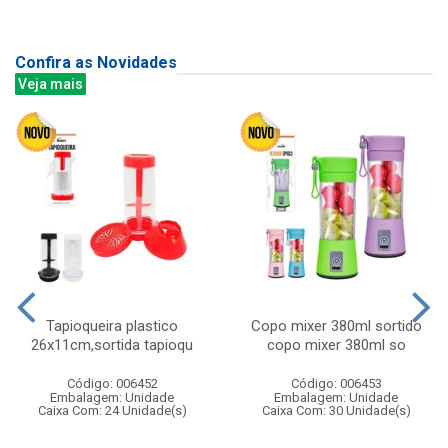
Confira as Novidades
Veja mais
Tapioqueira plastico
Copo mixer 380ml sortido
26x11cm,sortida tapioqu
copo mixer 380ml so
Código: 006452
Código: 006453
Embalagem: Unidade
Embalagem: Unidade
Caixa Com: 24 Unidade(s)
Caixa Com: 30 Unidade(s)