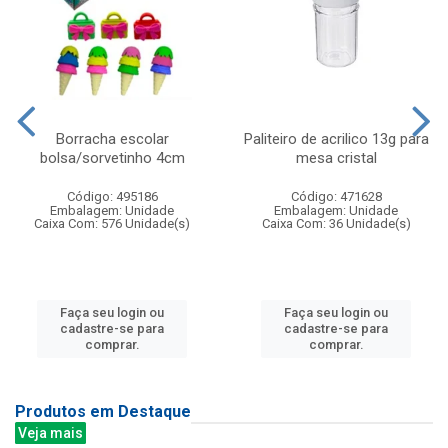
Borracha escolar
Paliteiro de acrilico 13g para
bolsa/sorvetinho 4cm
mesa cristal
Código: 495186
Código: 471628
Embalagem: Unidade
Embalagem: Unidade
Caixa Com: 576 Unidade(s)
Caixa Com: 36 Unidade(s)
Faça seu login ou
Faça seu login ou
cadastre-se para
cadastre-se para
comprar.
comprar.
Produtos em Destaque
Veja mais