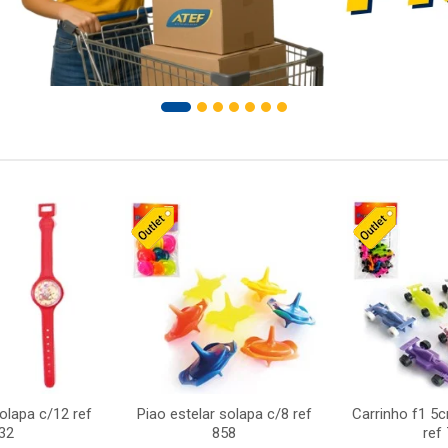
solapa c/12 ref
Piao estelar solapa c/8 ref
Carrinho f1 5
32
858
ref