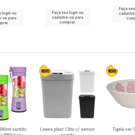
Faça seu
Faça seu login ou
 login ou
cadastre
cadastre-se para
e-se para
comp
comprar.
prar.
380ml sortido
Lixeira plast 13lts c/ sensor
Tigela cer