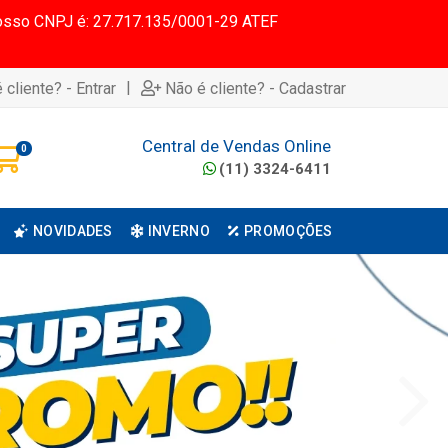
 Nosso CNPJ é: 27.717.135/0001-29 ATEF
|
 cliente? - Entrar
Não é cliente? - Cadastrar
Central de Vendas Online
0
(11) 3324-6411
NOVIDADES
INVERNO
PROMOÇÕES