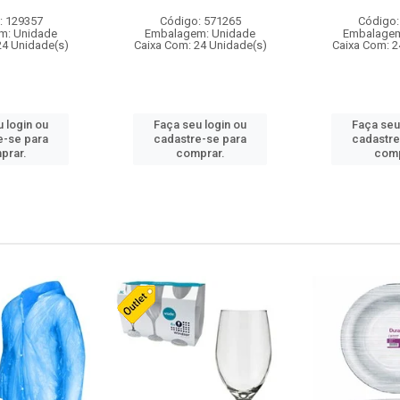
: 129357
Código: 571265
Código:
m: Unidade
Embalagem: Unidade
Embalagem
24 Unidade(s)
Caixa Com: 24 Unidade(s)
Caixa Com: 2
 login ou
Faça seu login ou
Faça seu
e-se para
cadastre-se para
cadastre
prar.
comprar.
comp