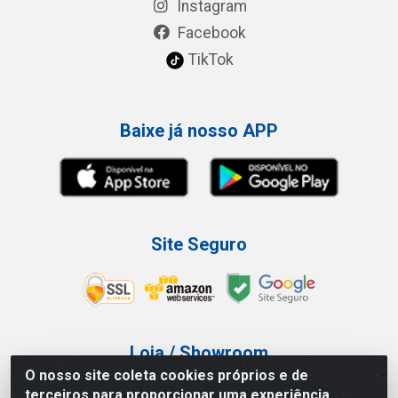
Instagram
Facebook
TikTok
Baixe já nosso APP
Site Seguro
Loja / Showroom
O nosso site coleta cookies próprios e de
Tel.: (11) 3227-0546
terceiros para proporcionar uma experiência