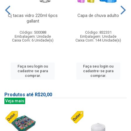
Cj tacas vidro 220ml 6pcs
Capa de chuva adulto
gallant
Código: 500088
Código: 832331
Embalagem: Unidade
Embalagem: Unidade
Caixa Com: 6 Unidade(s)
Caixa Com: 144 Unidade(s)
Faça seu login ou
Faça seu login ou
cadastre-se para
cadastre-se para
comprar.
comprar.
Produtos até R$20,00
Veja mais