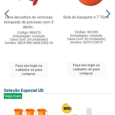
Luva lancadora de ventosas
Bola de basquete n.7 75cm
brinquedo de precisao com 3
dardo...
Código: 841285
Código: 836370
Embalagem: Unidade
Embalagem: Unidade
Caixa Com: 30 Unidade(s)
Caixa Com: 24 Unidade(s)
Inmetro: 007517/2019
Inmetro: ABCP-BRI-0404-2023-16
Faça seu login ou
Faça seu login ou
cadastre-se para
cadastre-se para
comprar.
comprar.
Seleção Especial UD
Veja mais