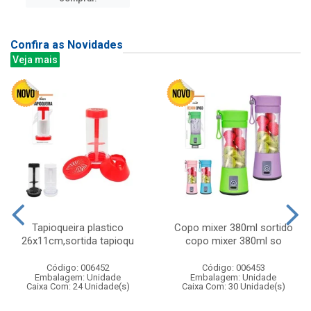
Confira as Novidades
Veja mais
Tapioqueira plastico
Copo mixer 380ml sortido
26x11cm,sortida tapioqu
copo mixer 380ml so
Código: 006452
Código: 006453
Embalagem: Unidade
Embalagem: Unidade
Caixa Com: 24 Unidade(s)
Caixa Com: 30 Unidade(s)