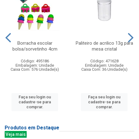
Borracha escolar
Paliteiro de acrilico 13g para
bolsa/sorvetinho 4cm
mesa cristal
Código: 495186
Código: 471628
Embalagem: Unidade
Embalagem: Unidade
Caixa Com: 576 Unidade(s)
Caixa Com: 36 Unidade(s)
Faça seu login ou
Faça seu login ou
cadastre-se para
cadastre-se para
comprar.
comprar.
Produtos em Destaque
Veja mais