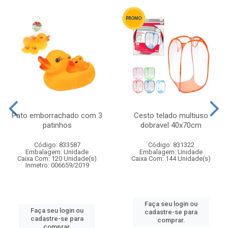
Pato emborrachado com 3
Cesto telado multiuso
patinhos
dobravel 40x70cm
Código: 833587
Código: 831322
Embalagem: Unidade
Embalagem: Unidade
Caixa Com: 120 Unidade(s)
Caixa Com: 144 Unidade(s)
Inmetro: 006659/2019
Faça seu login ou
Faça seu login ou
cadastre-se para
cadastre-se para
comprar.
comprar.