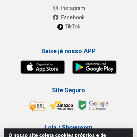
Instagram
Facebook
TikTok
Baixe já nosso APP
Site Seguro
Loja / Showroom
O nosso site coleta cookies próprios e de