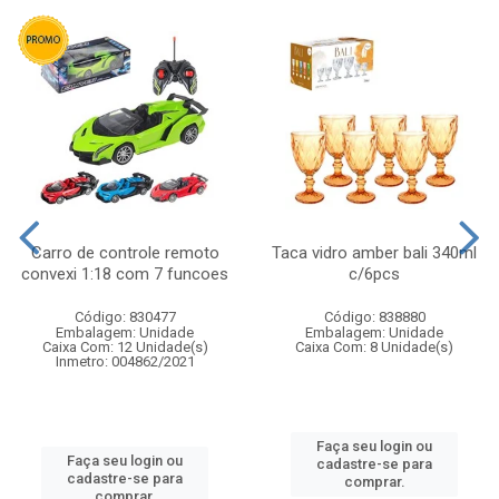
Carro de controle remoto
Taca vidro amber bali 340ml
convexi 1:18 com 7 funcoes
c/6pcs
Código: 830477
Código: 838880
Embalagem: Unidade
Embalagem: Unidade
Caixa Com: 12 Unidade(s)
Caixa Com: 8 Unidade(s)
Inmetro: 004862/2021
Faça seu login ou
Faça seu login ou
cadastre-se para
cadastre-se para
comprar.
comprar.