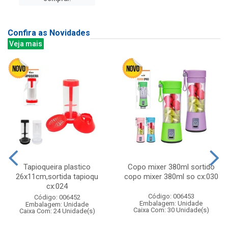
Confira as Novidades
Veja mais
Tapioqueira plastico
Copo mixer 380ml sortido
26x11cm,sortida tapioqu
copo mixer 380ml so cx:030
cx:024
Código: 006453
Código: 006452
Embalagem: Unidade
Embalagem: Unidade
Caixa Com: 30 Unidade(s)
Caixa Com: 24 Unidade(s)