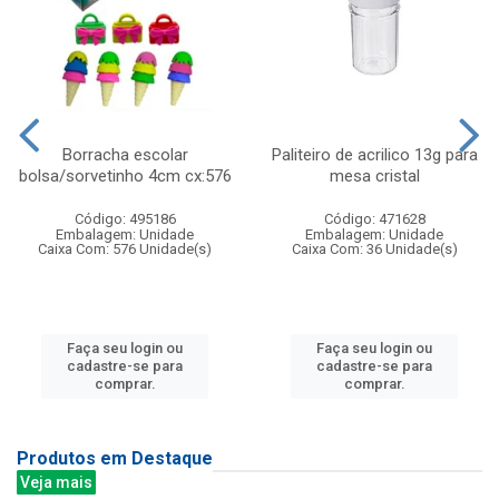
Borracha escolar
Paliteiro de acrilico 13g para
bolsa/sorvetinho 4cm cx:576
mesa cristal
Código: 495186
Código: 471628
Embalagem: Unidade
Embalagem: Unidade
Caixa Com: 576 Unidade(s)
Caixa Com: 36 Unidade(s)
Faça seu login ou
Faça seu login ou
cadastre-se para
cadastre-se para
comprar.
comprar.
Produtos em Destaque
Veja mais