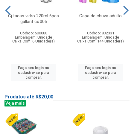
Cj tacas vidro 220ml 6pcs
Capa de chuva adulto
gallant cx:006
Código: 500088
Código: 832331
Embalagem: Unidade
Embalagem: Unidade
Caixa Com: 6 Unidade(s)
Caixa Com: 144 Unidade(s)
Faça seu login ou
Faça seu login ou
cadastre-se para
cadastre-se para
comprar.
comprar.
Produtos até R$20,00
Veja mais