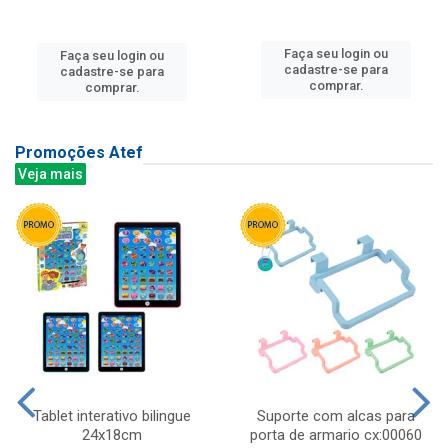
Faça seu login ou
Faça seu login ou
cadastre-se para
cadastre-se para
comprar.
comprar.
Promoções Atef
Veja mais
Tablet interativo bilingue
Suporte com alcas para
24x18cm
porta de armario cx:00060