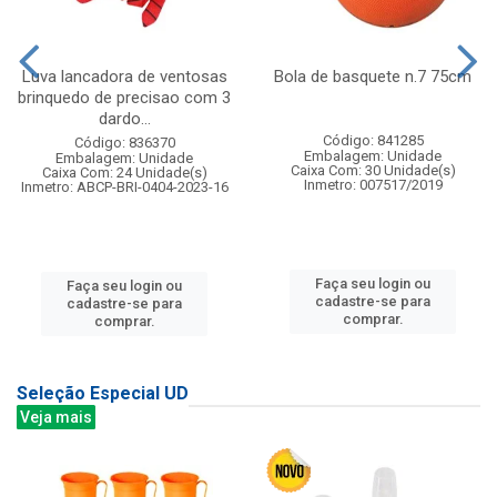
Luva lancadora de ventosas
Bola de basquete n.7 75cm
brinquedo de precisao com 3
dardo...
Código: 841285
Código: 836370
Embalagem: Unidade
Embalagem: Unidade
Caixa Com: 30 Unidade(s)
Caixa Com: 24 Unidade(s)
Inmetro: 007517/2019
Inmetro: ABCP-BRI-0404-2023-16
Faça seu login ou
Faça seu login ou
cadastre-se para
cadastre-se para
comprar.
comprar.
Seleção Especial UD
Veja mais