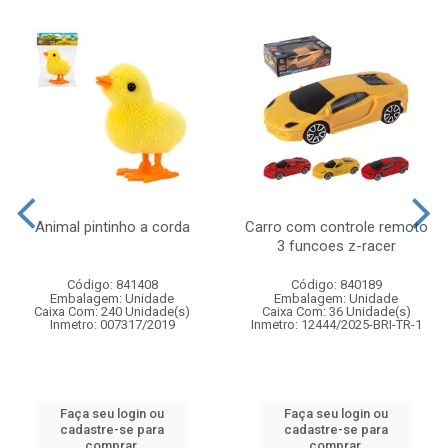
Animal pintinho a corda
Carro com controle remoto
3 funcoes z-racer
Código: 841408
Código: 840189
Embalagem: Unidade
Embalagem: Unidade
Caixa Com: 240 Unidade(s)
Caixa Com: 36 Unidade(s)
Inmetro: 007317/2019
Inmetro: 12444/2025-BRI-TR-1
Faça seu login ou
Faça seu login ou
cadastre-se para
cadastre-se para
comprar.
comprar.