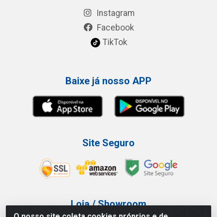
Instagram
Facebook
TikTok
Baixe já nosso APP
Site Seguro
Loja / Showroom
O nosso site coleta cookies próprios e de