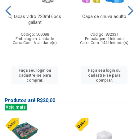
Cj tacas vidro 220ml 6pcs
Capa de chuva adulto
gallant
Código: 500088
Código: 832331
Embalagem: Unidade
Embalagem: Unidade
Caixa Com: 6 Unidade(s)
Caixa Com: 144 Unidade(s)
Faça seu login ou
Faça seu login ou
cadastre-se para
cadastre-se para
comprar.
comprar.
Produtos até R$20,00
Veja mais