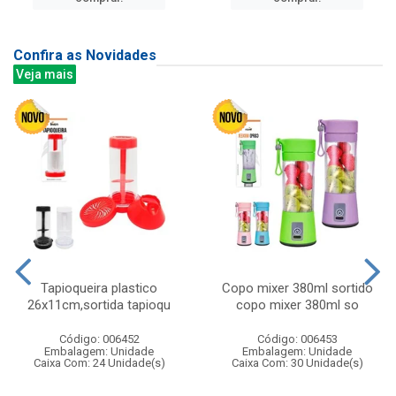
Confira as Novidades
Veja mais
Tapioqueira plastico
Copo mixer 380ml sortido
26x11cm,sortida tapioqu
copo mixer 380ml so
Código: 006452
Código: 006453
Embalagem: Unidade
Embalagem: Unidade
Caixa Com: 24 Unidade(s)
Caixa Com: 30 Unidade(s)