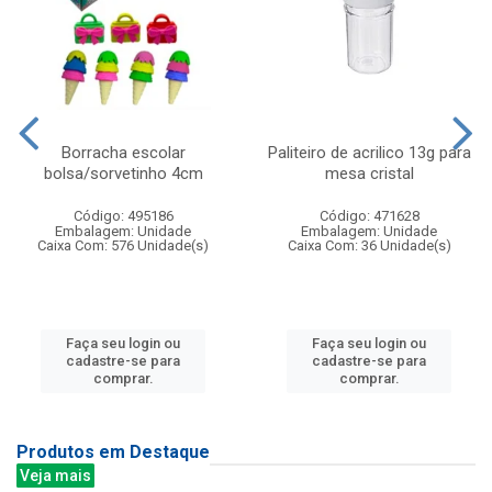
Borracha escolar
Paliteiro de acrilico 13g para
bolsa/sorvetinho 4cm
mesa cristal
Código: 495186
Código: 471628
Embalagem: Unidade
Embalagem: Unidade
Caixa Com: 576 Unidade(s)
Caixa Com: 36 Unidade(s)
Faça seu login ou
Faça seu login ou
cadastre-se para
cadastre-se para
comprar.
comprar.
Produtos em Destaque
Veja mais