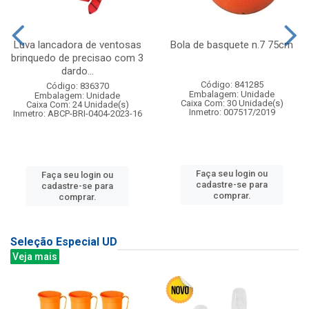
Luva lancadora de ventosas
Bola de basquete n.7 75cm
brinquedo de precisao com 3
dardo...
Código: 841285
Código: 836370
Embalagem: Unidade
Embalagem: Unidade
Caixa Com: 30 Unidade(s)
Caixa Com: 24 Unidade(s)
Inmetro: 007517/2019
Inmetro: ABCP-BRI-0404-2023-16
Faça seu login ou
Faça seu login ou
cadastre-se para
cadastre-se para
comprar.
comprar.
Seleção Especial UD
Veja mais