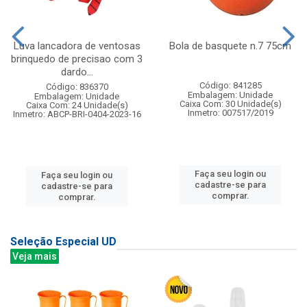
Luva lancadora de ventosas
Bola de basquete n.7 75cm
brinquedo de precisao com 3
dardo...
Código: 841285
Código: 836370
Embalagem: Unidade
Embalagem: Unidade
Caixa Com: 30 Unidade(s)
Caixa Com: 24 Unidade(s)
Inmetro: 007517/2019
Inmetro: ABCP-BRI-0404-2023-16
Faça seu login ou
Faça seu login ou
cadastre-se para
cadastre-se para
comprar.
comprar.
Seleção Especial UD
Veja mais