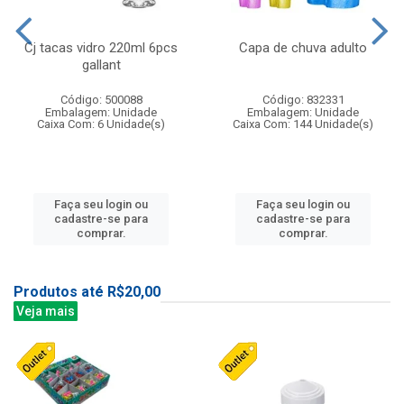
Cj tacas vidro 220ml 6pcs
Capa de chuva adulto
gallant
Código: 500088
Código: 832331
Embalagem: Unidade
Embalagem: Unidade
Caixa Com: 6 Unidade(s)
Caixa Com: 144 Unidade(s)
Faça seu login ou
Faça seu login ou
cadastre-se para
cadastre-se para
comprar.
comprar.
Produtos até R$20,00
Veja mais