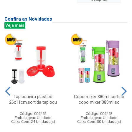
Confira as Novidades
Veja mais
Tapioqueira plastico
Copo mixer 380ml sortido
26x11cm,sortida tapioqu
copo mixer 380ml so
Código: 006452
Código: 006453
Embalagem: Unidade
Embalagem: Unidade
Caixa Com: 24 Unidade(s)
Caixa Com: 30 Unidade(s)