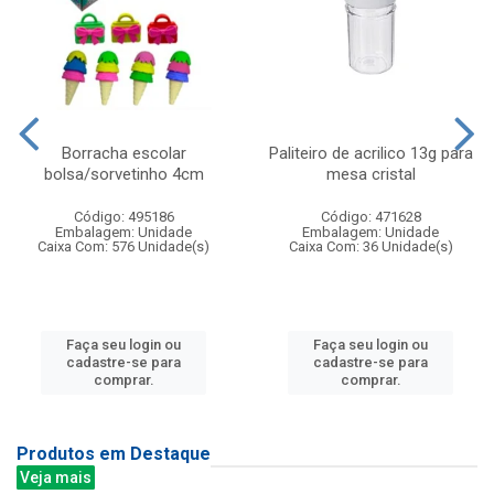
Borracha escolar
Paliteiro de acrilico 13g para
bolsa/sorvetinho 4cm
mesa cristal
Código: 495186
Código: 471628
Embalagem: Unidade
Embalagem: Unidade
Caixa Com: 576 Unidade(s)
Caixa Com: 36 Unidade(s)
Faça seu login ou
Faça seu login ou
cadastre-se para
cadastre-se para
comprar.
comprar.
Produtos em Destaque
Veja mais