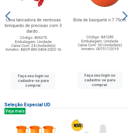
Luva lancadora de ventosas
Bola de basquete n.7 75cm
brinquedo de precisao com 3
dardo...
Código: 841285
Código: 836370
Embalagem: Unidade
Embalagem: Unidade
Caixa Com: 30 Unidade(s)
Caixa Com: 24 Unidade(s)
Inmetro: 007517/2019
Inmetro: ABCP-BRI-0404-2023-16
Faça seu login ou
Faça seu login ou
cadastre-se para
cadastre-se para
comprar.
comprar.
Seleção Especial UD
Veja mais