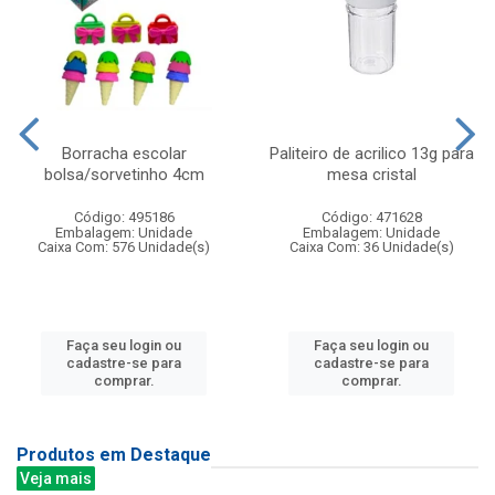
Borracha escolar
Paliteiro de acrilico 13g para
bolsa/sorvetinho 4cm
mesa cristal
Código: 495186
Código: 471628
Embalagem: Unidade
Embalagem: Unidade
Caixa Com: 576 Unidade(s)
Caixa Com: 36 Unidade(s)
Faça seu login ou
Faça seu login ou
cadastre-se para
cadastre-se para
comprar.
comprar.
Produtos em Destaque
Veja mais