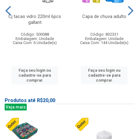
Cj tacas vidro 220ml 6pcs
Capa de chuva adulto
gallant
Código: 500088
Código: 832331
Embalagem: Unidade
Embalagem: Unidade
Caixa Com: 6 Unidade(s)
Caixa Com: 144 Unidade(s)
Faça seu login ou
Faça seu login ou
cadastre-se para
cadastre-se para
comprar.
comprar.
Produtos até R$20,00
Veja mais