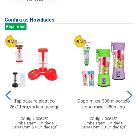
Confira as Novidades
Veja mais
Tapioqueira plastico
Copo mixer 380ml sortido
26x11cm,sortida tapioqu
copo mixer 380ml so
Código: 006452
Código: 006453
Embalagem: Unidade
Embalagem: Unidade
Caixa Com: 24 Unidade(s)
Caixa Com: 30 Unidade(s)