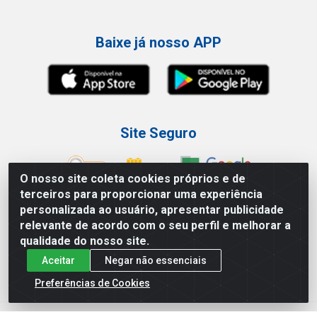
Baixe já nosso APP
Site Seguro
O nosso site coleta cookies próprios e de
terceiros para proporcionar uma experiência
personalizada ao usuário, apresentar publicidade
Loja / Showroom
relevante de acordo com o seu perfil e melhorar a
qualidade do nosso site.
Tel.: (11) 3227-0546
Aceitar
Negar não essenciais
Av Vautier, 587/597 - Pari - São Paulo/SP
Preferências de Cookies