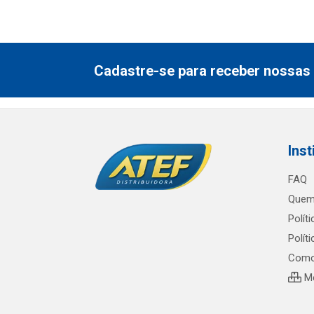
Cadastre-se para receber nossas 
Inst
FAQ
Quem
Polít
Polít
Como
Me