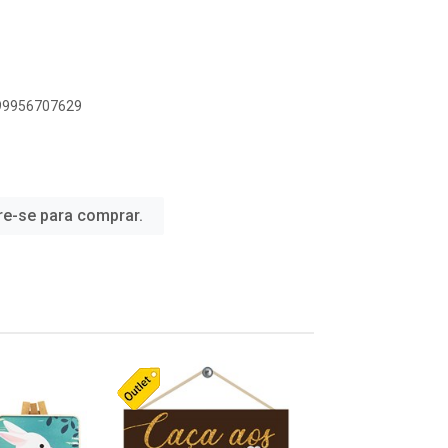
899956707629
re-se para comprar.