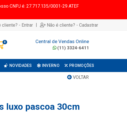
 Nosso CNPJ é: 27.717.135/0001-29 ATEF
|
 cliente? - Entrar
Não é cliente? - Cadastrar
Central de Vendas Online
0
(11) 3324-6411
NOVIDADES
INVERNO
PROMOÇÕES
VOLTAR
os luxo pascoa 30cm