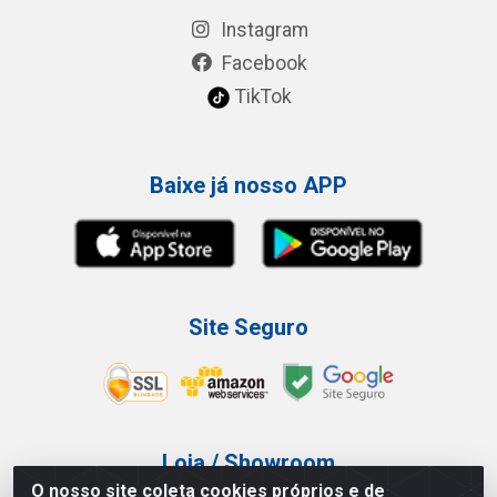
Instagram
Facebook
TikTok
Baixe já nosso APP
Site Seguro
Loja / Showroom
O nosso site coleta cookies próprios e de