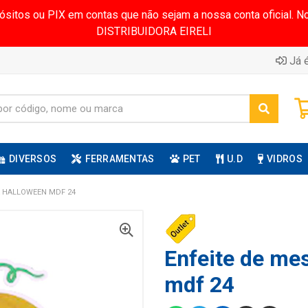
pósitos ou PIX em contas que não sejam a nossa conta oficial.
DISTRIBUIDORA EIRELI
Já é
DIVERSOS
FERRAMENTAS
PET
U.D
VIDROS
A HALLOWEEN MDF 24
Enfeite de me
mdf 24