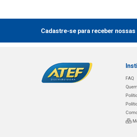
Cadastre-se para receber nossas 
Inst
FAQ
Quem
Polít
Polít
Como
Me