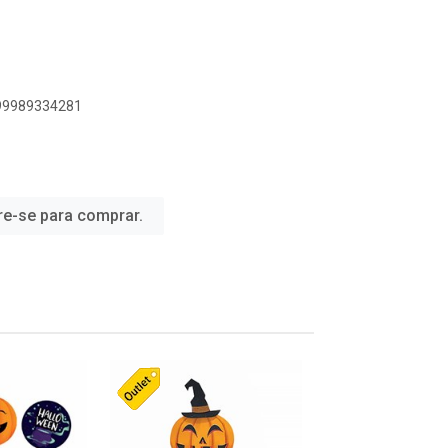
899989334281
re-se para comprar.