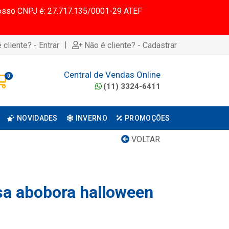
 Nosso CNPJ é: 27.717.135/0001-29 ATEF
|
 cliente? - Entrar
Não é cliente? - Cadastrar
Central de Vendas Online
0
(11) 3324-6411
NOVIDADES
INVERNO
PROMOÇÕES
VOLTAR
sa abobora halloween