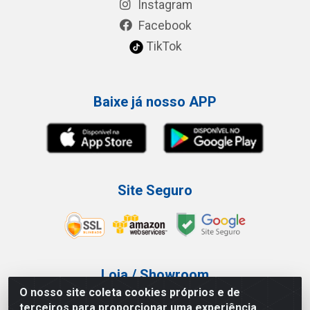
Instagram
Facebook
TikTok
Baixe já nosso APP
Site Seguro
Loja / Showroom
O nosso site coleta cookies próprios e de
Tel.: (11) 3227-0546
terceiros para proporcionar uma experiência